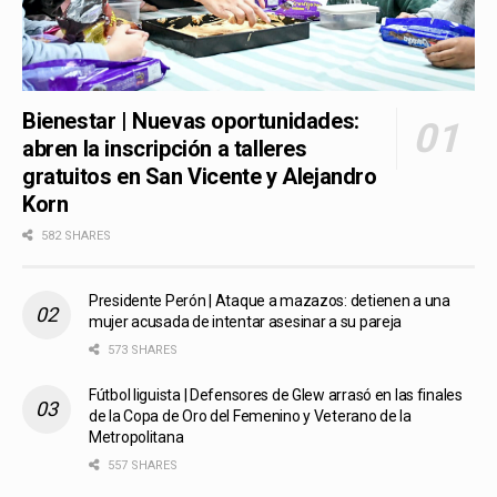
Bienestar | Nuevas oportunidades:
abren la inscripción a talleres
gratuitos en San Vicente y Alejandro
Korn
582 SHARES
Presidente Perón | Ataque a mazazos: detienen a una
mujer acusada de intentar asesinar a su pareja
573 SHARES
Fútbol liguista | Defensores de Glew arrasó en las finales
de la Copa de Oro del Femenino y Veterano de la
Metropolitana
557 SHARES