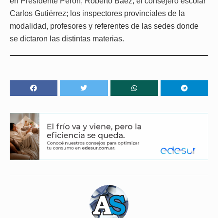
en Presidente Perón, Roberto Báez; el consejero escolar
Carlos Gutiérrez; los inspectores provinciales de la
modalidad, profesores y referentes de las sedes donde
se dictaron las distintas materias.