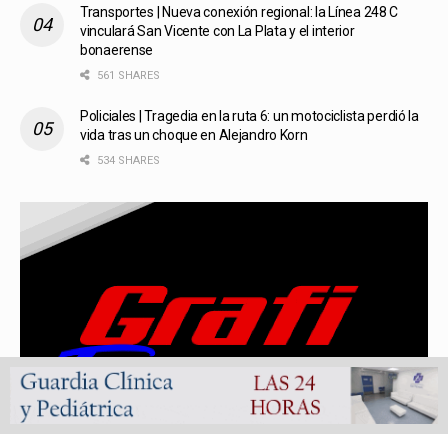
Transportes | Nueva conexión regional: la Línea 248 C
vinculará San Vicente con La Plata y el interior
bonaerense
561 SHARES
Policiales | Tragedia en la ruta 6: un motociclista perdió la
vida tras un choque en Alejandro Korn
534 SHARES