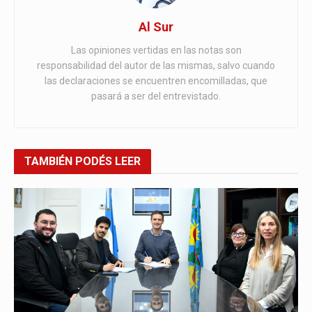
Al Sur
Las opiniones vertidas en las notas son
responsabilidad del autor de las mismas, salvo cuando
las declaraciones se encuentren encomilladas, que
pasará a ser del entrevistado.
TAMBIÉN
PODÉS LEER