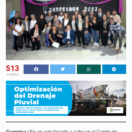
513
SHARES
Guernica
| En un acto llevado a cabo en el Centro de