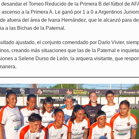
desandar el Torneo Reducido de la Primera B del fútbol de AFA
 ascenso a la Primera A. Le ganó por 1 a 0 a Argentinos Junior
de afuera del área de Ivana Hernández, que le alcanzó para dej
a a las Bichas de la Paternal.
sultado ajustado, el conjunto comendado por Darío Vivier, siem
inos, creando más situaciones que las de la Paternal e inquiet
siones a Selene Durso de León, la arquera visitante, que respo
manera.