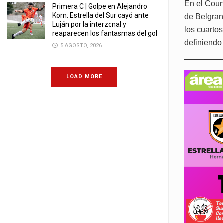
En el Coun
Primera C | Golpe en Alejandro
Korn: Estrella del Sur cayó ante
de Belgrano
Luján por la interzonal y
los cuarto
reaparecen los fantasmas del gol
definiendo 
5 AGOSTO, 2026
LOAD MORE