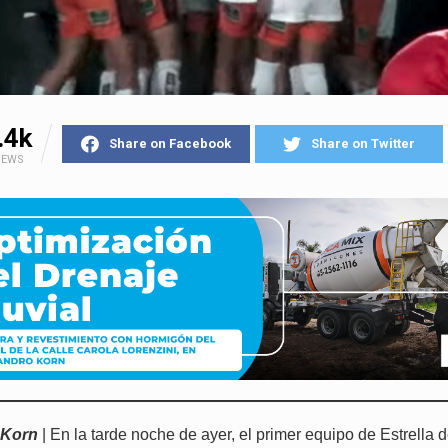
.4k
Share on Facebook
Share on Twitter
IEWS
 Korn
| En la tarde noche de ayer, el primer equipo de Estrella d