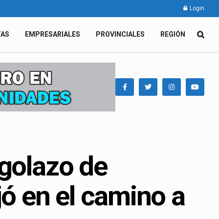
Login
TAS
EMPRESARIALES
PROVINCIALES
REGIÓN
 golazo de
jó en el camino a