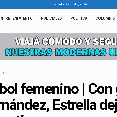
sábado, 8 agosto, 2026
ENTRETENIMIENTO
POLICIALES
POLITICA
COLUMNIS
ORTES
bol femenino | Con
nández, Estrella de