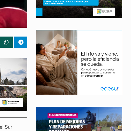
el Sur