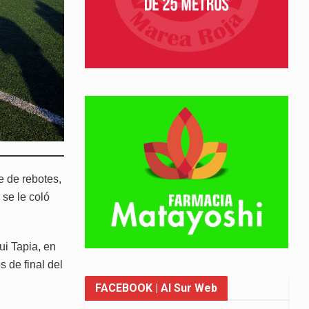
e de rebotes,
 se le coló
ui Tapia, en
 de final del
FACEBOOK
| Al Sur Web