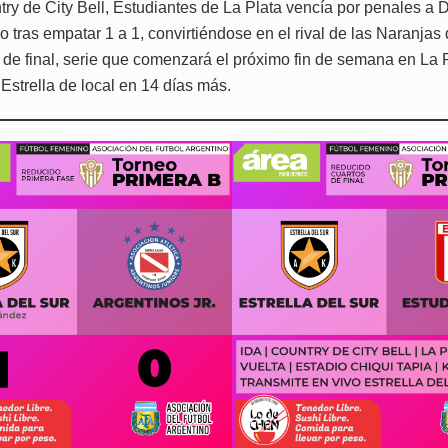
try de City Bell, Estudiantes de La Plata vencía por penales a 
 tras empatar 1 a 1, convirtiéndose en el rival de las Naranjas
s de final, serie que comenzará el próximo fin de semana en La P
Estrella de local en 14 días más.