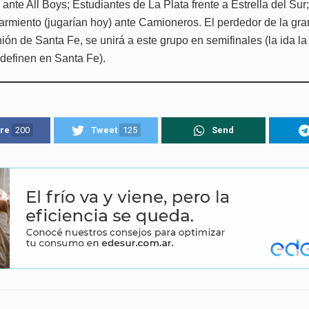
ante All Boys; Estudiantes de La Plata frente a Estrella del Sur
armiento (jugarían hoy) ante Camioneros. El perdedor de la gran
ión de Santa Fe, se unirá a este grupo en semifinales (la ida l
 definen en Santa Fe).
re
200
Tweet
125
Send