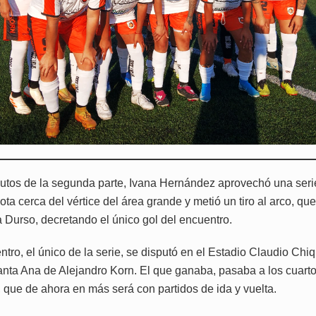
nutos de la segunda parte, Ivana Hernández aprovechó una seri
ota cerca del vértice del área grande y metió un tiro al arco, que
a Durso, decretando el único gol del encuentro.
tro, el único de la serie, se disputó en el Estadio Claudio Chiq
Santa Ana de Alejandro Korn. El que ganaba, pasaba a los cuartos
, que de ahora en más será con partidos de ida y vuelta.