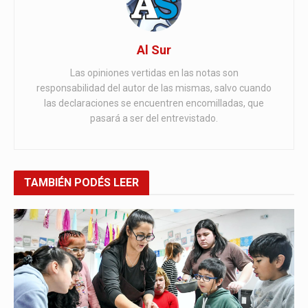
Al Sur
Las opiniones vertidas en las notas son
responsabilidad del autor de las mismas, salvo cuando
las declaraciones se encuentren encomilladas, que
pasará a ser del entrevistado.
TAMBIÉN
PODÉS LEER