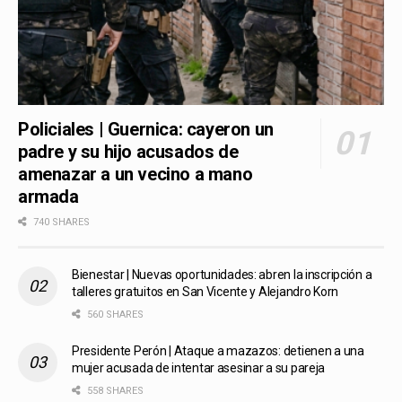
Policiales | Guernica: cayeron un
padre y su hijo acusados de
amenazar a un vecino a mano
armada
740 SHARES
Bienestar | Nuevas oportunidades: abren la inscripción a
talleres gratuitos en San Vicente y Alejandro Korn
560 SHARES
Presidente Perón | Ataque a mazazos: detienen a una
mujer acusada de intentar asesinar a su pareja
558 SHARES