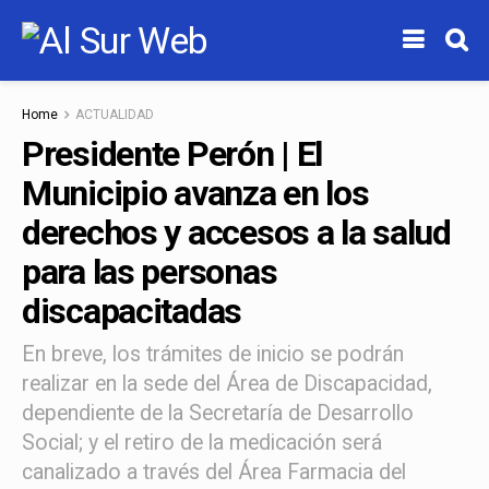
Home
ACTUALIDAD
Presidente Perón | El
Municipio avanza en los
derechos y accesos a la salud
para las personas
discapacitadas
En breve, los trámites de inicio se podrán
realizar en la sede del Área de Discapacidad,
dependiente de la Secretaría de Desarrollo
Social; y el retiro de la medicación será
canalizado a través del Área Farmacia del