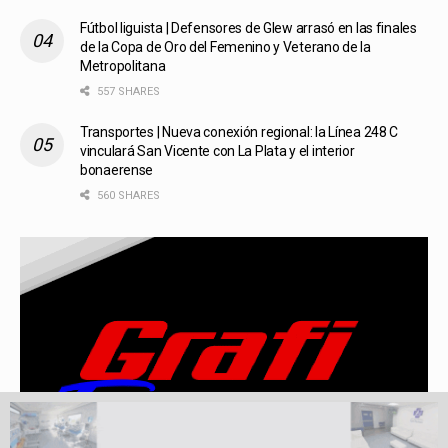
Fútbol liguista | Defensores de Glew arrasó en las finales
de la Copa de Oro del Femenino y Veterano de la
Metropolitana
557 SHARES
Transportes | Nueva conexión regional: la Línea 248 C
vinculará San Vicente con La Plata y el interior
bonaerense
560 SHARES