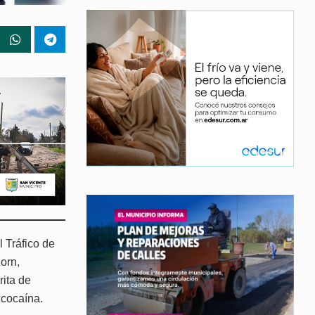
 Tráfico de
orn,
rita de
 cocaína.