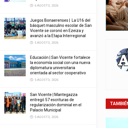
6 AGOSTO, 2026
Juegos Bonaerenses | La U16 del
básquet masculino escolar de San
Vicente se coronó en Ezeiza y
avanzó a la Etapa Interregional
5 AGOSTO, 2026
Educación | San Vicente fortalece
la economía social con una nueva
diplomatura universitaria
orientada al sector cooperativo
5 AGOSTO, 2026
San Vicente | Mantegazza
entregó 57 escrituras de
TAMBIÉ
regularización dominial en el
Palacio Municipal
5 AGOSTO, 2026