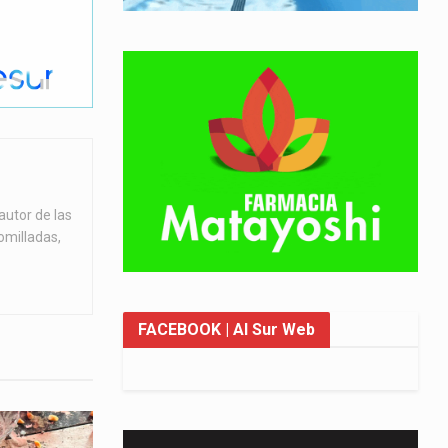
autor de las
omilladas,
FACEBOOK
| Al Sur Web