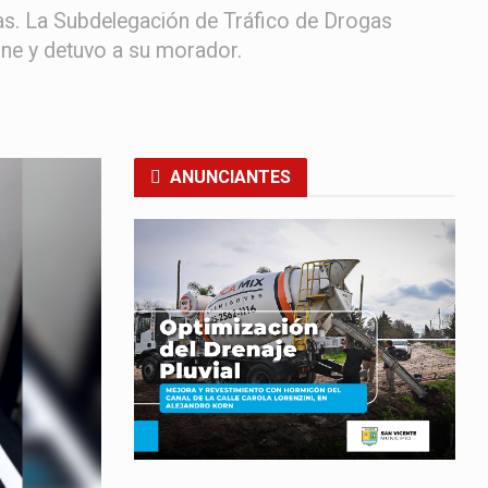
gas. La Subdelegación de Tráfico de Drogas
ccone y detuvo a su morador.
ANUNCIANTES