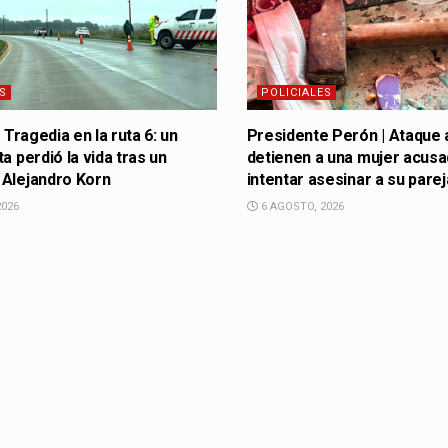
S
POLICIALES
| Tragedia en la ruta 6: un
Presidente Perón | Ataque
a perdió la vida tras un
detienen a una mujer acusa
 Alejandro Korn
intentar asesinar a su parej
2026
6 AGOSTO, 2026