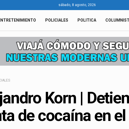
sábado, 8 agosto, 2026
ENTRETENIMIENTO
POLICIALES
POLITICA
COLUMNIS
CIALES
jandro Korn | Detie
ta de cocaína en el 