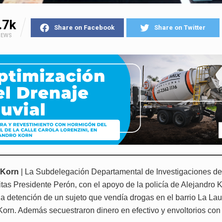
.7k
Share on Facebook
Share on Twitter
IEWS
 Korn
| La Subdelegación Departamental de Investigaciones del
itas Presidente Perón, con el apoyo de la policía de Alejandro K
la detención de un sujeto que vendía drogas en el barrio La Lau
Korn. Además secuestraron dinero en efectivo y envoltorios con