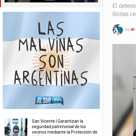
El deteni
Ilícitas 
by
Al
San Vicente | Garantizan la
seguridad patrimonial de los
vecinos mediante la Protección de