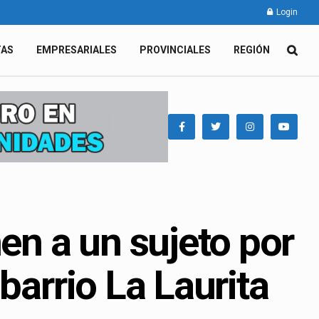
Login
TAS
EMPRESARIALES
PROVINCIALES
REGIÓN
nen a un sujeto por
barrio La Laurita