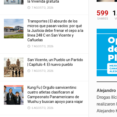
la Vivienda gratuita
7 AGOSTO, 2026
599
1
SHARES
V
Transportes | El absurdo de los
micros que pasan vacíos: por qué
la Justicia debe frenar el cepo a la
línea 248 C en San Vicente y
Cañuelas
7 AGOSTO, 2026
San Vicente, un Pueblo un Partido
| Capítulo 4: El nuevo pueblo
7 AGOSTO, 2026
Kung Fu | Orgullo sanvicentino:
Alejandro
cuatro atletas clasificaron al
Campeonato Panamericano de
Drogas Ilíc
Wushu y buscan apoyo para viajar
realizaron 
6 AGOSTO, 2026
Alejandro 