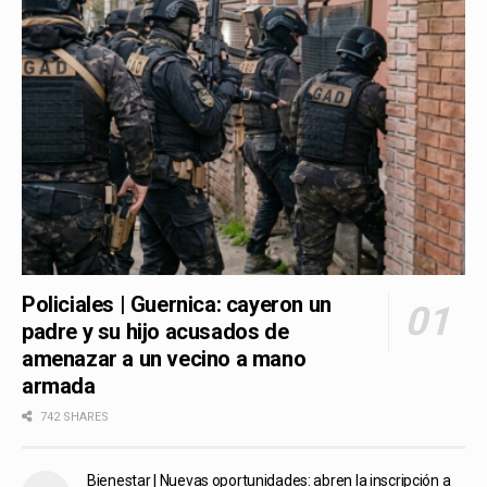
Policiales | Guernica: cayeron un
padre y su hijo acusados de
amenazar a un vecino a mano
armada
742 SHARES
Bienestar | Nuevas oportunidades: abren la inscripción a