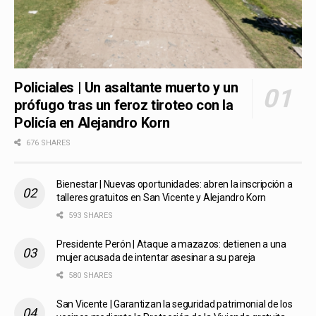
Policiales | Un asaltante muerto y un
prófugo tras un feroz tiroteo con la
Policía en Alejandro Korn
676 SHARES
Bienestar | Nuevas oportunidades: abren la inscripción a
talleres gratuitos en San Vicente y Alejandro Korn
593 SHARES
Presidente Perón | Ataque a mazazos: detienen a una
mujer acusada de intentar asesinar a su pareja
580 SHARES
San Vicente | Garantizan la seguridad patrimonial de los