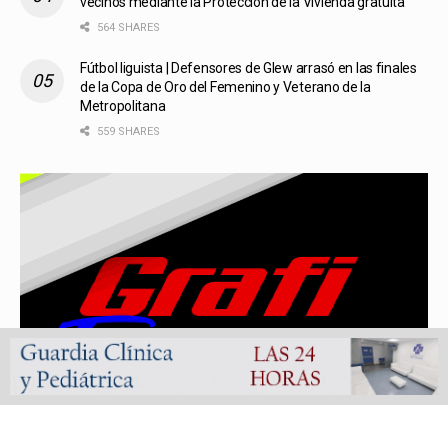
vecinos mediante la Protección de la Vivienda gratuita
564 SHARES
Fútbol liguista | Defensores de Glew arrasó en las finales
de la Copa de Oro del Femenino y Veterano de la
Metropolitana
559 SHARES