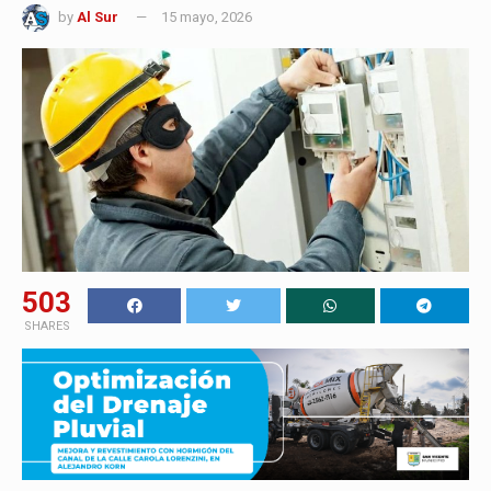
by
Al Sur
15 mayo, 2026
503
SHARES