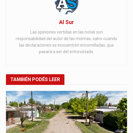
Al Sur
Las opiniones vertidas en las notas son
responsabilidad del autor de las mismas, salvo cuando
las declaraciones se encuentren encomilladas, que
pasará a ser del entrevistado.
TAMBIÉN
PODÉS LEER