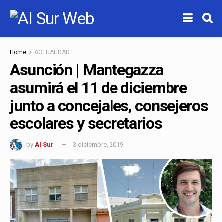
Home
ACTUALIDAD
Asunción | Mantegazza
asumirá el 11 de diciembre
junto a concejales, consejeros
escolares y secretarios
by
Al Sur
3 diciembre, 2019