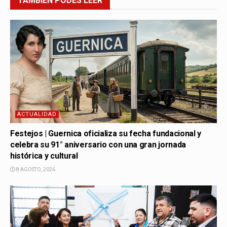
TAMBIÉN
PODÉS LEER
ACTUALIDAD
Festejos | Guernica oficializa su fecha fundacional y
celebra su 91° aniversario con una gran jornada
histórica y cultural
8 AGOSTO, 2026