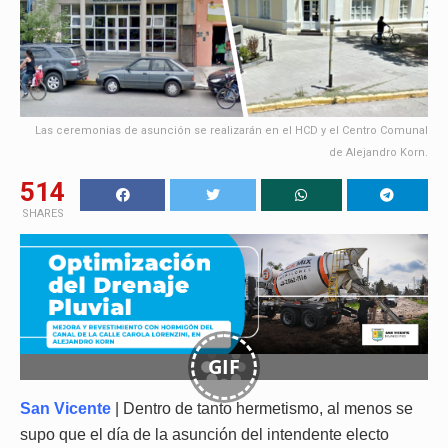
Las ceremonias de asunción se realizarán en el HCD y el Centro Comunal
de Alejandro Korn.
514
SHARES
GIF
San Vicente
| Dentro de tanto hermetismo, al menos se
supo que el día de la asunción del intendente electo