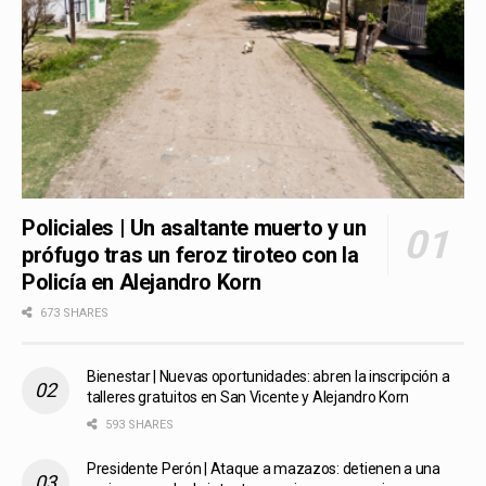
Policiales | Un asaltante muerto y un
prófugo tras un feroz tiroteo con la
Policía en Alejandro Korn
673 SHARES
Bienestar | Nuevas oportunidades: abren la inscripción a
talleres gratuitos en San Vicente y Alejandro Korn
593 SHARES
Presidente Perón | Ataque a mazazos: detienen a una