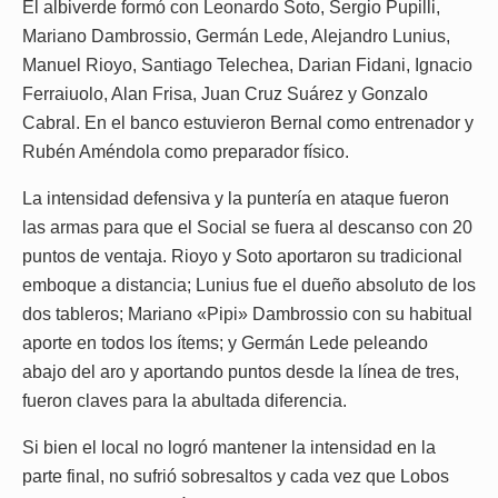
El albiverde formó con Leonardo Soto, Sergio Pupilli,
Mariano Dambrossio, Germán Lede, Alejandro Lunius,
Manuel Rioyo, Santiago Telechea, Darian Fidani, Ignacio
Ferraiuolo, Alan Frisa, Juan Cruz Suárez y Gonzalo
Cabral. En el banco estuvieron Bernal como entrenador y
Rubén Améndola como preparador físico.
La intensidad defensiva y la puntería en ataque fueron
las armas para que el Social se fuera al descanso con 20
puntos de ventaja. Rioyo y Soto aportaron su tradicional
emboque a distancia; Lunius fue el dueño absoluto de los
dos tableros; Mariano «Pipi» Dambrossio con su habitual
aporte en todos los ítems; y Germán Lede peleando
abajo del aro y aportando puntos desde la línea de tres,
fueron claves para la abultada diferencia.
Si bien el local no logró mantener la intensidad en la
parte final, no sufrió sobresaltos y cada vez que Lobos