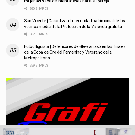
mujer acusada de intentar asesinar a su pareja
580 SHARES
San Vicente | Garantizan la seguridad patrimonial de los
vecinos mediante la Protección de la Vivienda gratuita
562 SHARES
Fútbol liguista | Defensores de Glew arrasó en las finales
de la Copa de Oro del Femenino y Veterano de la
Metropolitana
559 SHARES