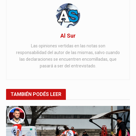
Al Sur
Las opiniones vertidas en las notas son
responsabilidad del autor de las mismas, salvo cuando
las declaraciones se encuentren encomilladas, que
pasará a ser del entrevistado.
TAMBIÉN
PODÉS LEER