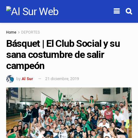
Home
DEPORTES
Básquet | El Club Social y su
sana costumbre de salir
campeón
by
Al Sur
21 diciembre, 2019