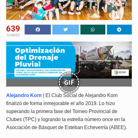
639
SHARES
GIF
Alejandro Korn
| El Club Social de Alejandro Korn
finalizó de forma inmejorable el año 2019. Lo hizo
superando la primera fase del Torneo Provincial de
Clubes (TPC) y logrando la estrella número once en la
Asociación de Básquet de Esteban Echeverría (ABEE).