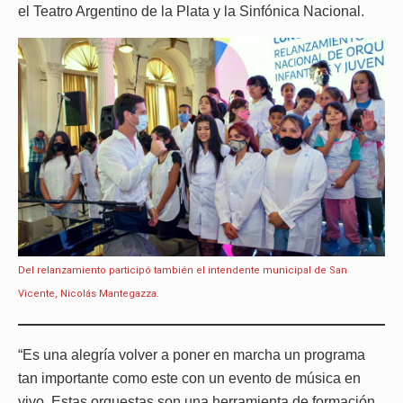
el Teatro Argentino de la Plata y la Sinfónica Nacional.
Del relanzamiento participó también el intendente municipal de San
Vicente, Nicolás Mantegazza.
“Es una alegría volver a poner en marcha un programa
tan importante como este con un evento de música en
vivo. Estas orquestas son una herramienta de formación