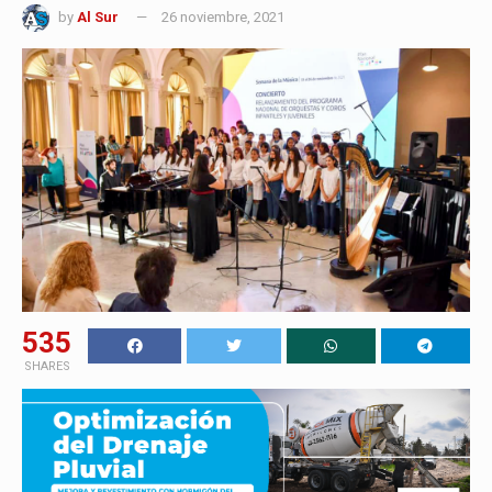
by
Al Sur
26 noviembre, 2021
535
SHARES