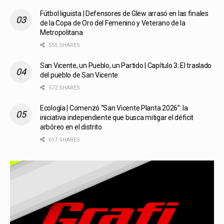
Fútbol liguista | Defensores de Glew arrasó en las finales
de la Copa de Oro del Femenino y Veterano de la
Metropolitana
555 SHARES
San Vicente, un Pueblo, un Partido | Capítulo 3: El traslado
del pueblo de San Vicente
572 SHARES
Ecología | Comenzó “San Vicente Planta 2026”: la
iniciativa independiente que busca mitigar el déficit
arbóreo en el distrito
617 SHARES