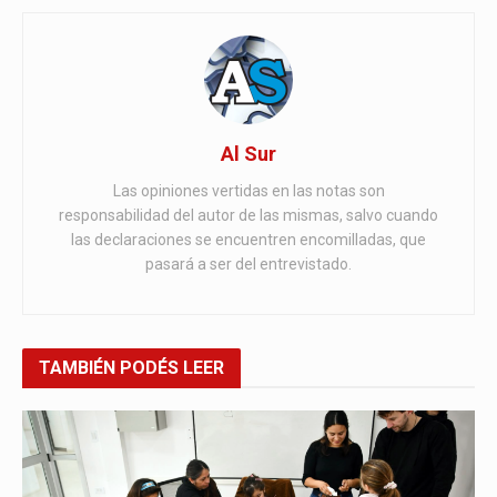
Al Sur
Las opiniones vertidas en las notas son
responsabilidad del autor de las mismas, salvo cuando
las declaraciones se encuentren encomilladas, que
pasará a ser del entrevistado.
TAMBIÉN
PODÉS LEER