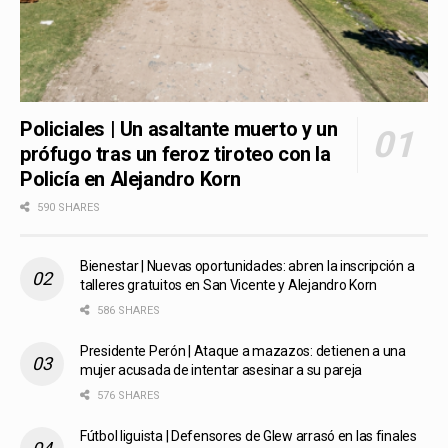
Policiales | Un asaltante muerto y un
prófugo tras un feroz tiroteo con la
Policía en Alejandro Korn
590 SHARES
Bienestar | Nuevas oportunidades: abren la inscripción a
talleres gratuitos en San Vicente y Alejandro Korn
586 SHARES
Presidente Perón | Ataque a mazazos: detienen a una
mujer acusada de intentar asesinar a su pareja
576 SHARES
Fútbol liguista | Defensores de Glew arrasó en las finales