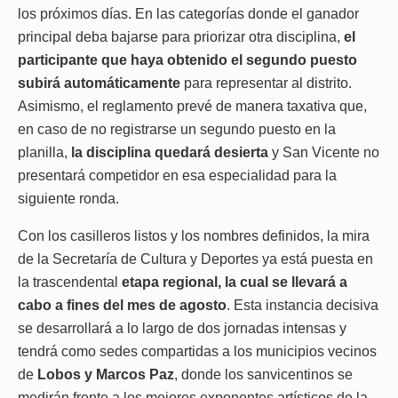
los próximos días. En las categorías donde el ganador
principal deba bajarse para priorizar otra disciplina,
el
participante que haya obtenido el segundo puesto
subirá automáticamente
para representar al distrito.
Asimismo, el reglamento prevé de manera taxativa que,
en caso de no registrarse un segundo puesto en la
planilla,
la disciplina quedará desierta
y San Vicente no
presentará competidor en esa especialidad para la
siguiente ronda.
Con los casilleros listos y los nombres definidos, la mira
de la Secretaría de Cultura y Deportes ya está puesta en
la trascendental
etapa regional, la cual se llevará a
cabo a fines del mes de agosto
. Esta instancia decisiva
se desarrollará a lo largo de dos jornadas intensas y
tendrá como sedes compartidas a los municipios vecinos
de
Lobos y Marcos Paz
, donde los sanvicentinos se
medirán frente a los mejores exponentes artísticos de la