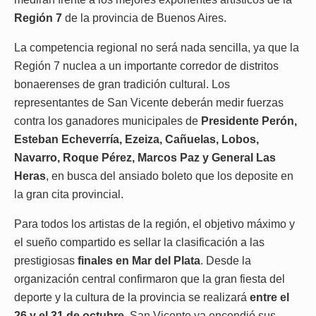
Región 7
de la provincia de Buenos Aires.
La competencia regional no será nada sencilla, ya que la
Región 7 nuclea a un importante corredor de distritos
bonaerenses de gran tradición cultural. Los
representantes de San Vicente deberán medir fuerzas
contra los ganadores municipales de
Presidente Perón,
Esteban Echeverría, Ezeiza, Cañuelas, Lobos,
Navarro, Roque Pérez, Marcos Paz y General Las
Heras
, en busca del ansiado boleto que los deposite en
la gran cita provincial.
Para todos los artistas de la región, el objetivo máximo y
el sueño compartido es sellar la clasificación a las
prestigiosas
finales en Mar del Plata
. Desde la
organización central confirmaron que la gran fiesta del
deporte y la cultura de la provincia se realizará
entre el
26 y el 31 de octubre
. San Vicente ya encendió sus