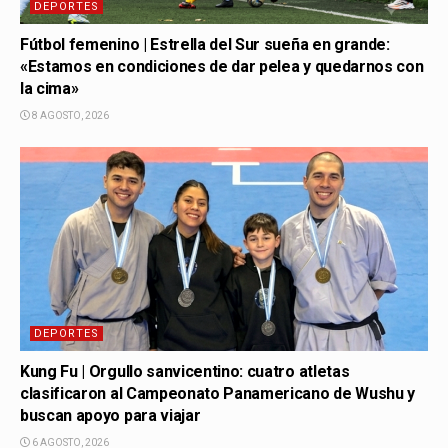
DEPORTES
Fútbol femenino | Estrella del Sur sueña en grande:
«Estamos en condiciones de dar pelea y quedarnos con
la cima»
8 AGOSTO, 2026
DEPORTES
Kung Fu | Orgullo sanvicentino: cuatro atletas
clasificaron al Campeonato Panamericano de Wushu y
buscan apoyo para viajar
6 AGOSTO, 2026