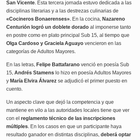
San Vicente
. Esta tercera jornada estuvo dedicada a las
disciplinas literarias y a las destrezas culinarias de
«Cocineros Bonaerenses»
. En la cocina,
Nazareno
Centurión logró un doblete dorado
al imponerse tanto
en postre como en plato principal Sub 15, al tiempo que
Olga Cardoso y Graciela Aguayo
vencieron en las
categorías de Adultos Mayores.
En las letras,
Felipe Battafarano
venció en poesía Sub
15,
Andrés Stamens
lo hizo en poesía Adultos Mayores
y
María Elvira Álvarez
se adjudicó el primer puesto en
cuento.
Un aspecto clave que dejó la competencia y que
mantiene en vilo a las autoridades locales tiene que ver
con el
reglamento técnico de las inscripciones
múltiples
. En los casos en que un participante haya
resultado ganador en distintas disciplinas,
deberá optar