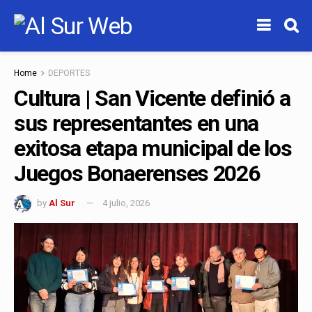
Home
DEPORTES
Cultura | San Vicente definió a
sus representantes en una
exitosa etapa municipal de los
Juegos Bonaerenses 2026
by
Al Sur
4 julio, 2026