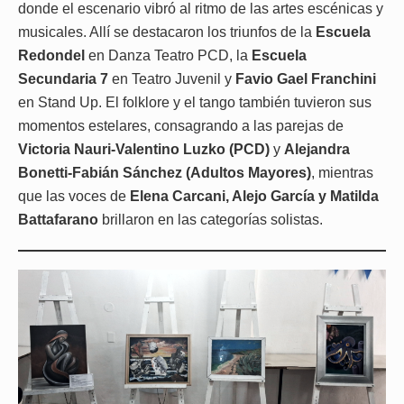
donde el escenario vibró al ritmo de las artes escénicas y
musicales. Allí se destacaron los triunfos de la
Escuela
Redondel
en Danza Teatro PCD, la
Escuela
Secundaria 7
en Teatro Juvenil y
Favio Gael Franchini
en Stand Up. El folklore y el tango también tuvieron sus
momentos estelares, consagrando a las parejas de
Victoria Nauri-Valentino Luzko (PCD)
y
Alejandra
Bonetti-Fabián Sánchez (Adultos Mayores)
, mientras
que las voces de
Elena Carcani, Alejo García y Matilda
Battafarano
brillaron en las categorías solistas.