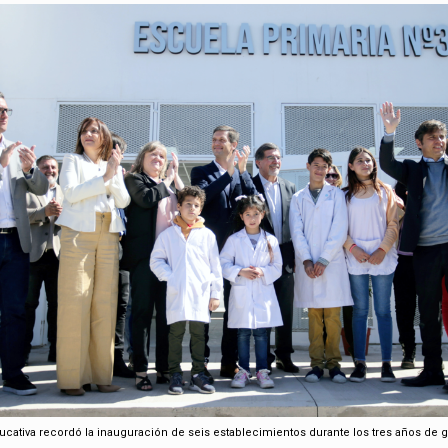
ucativa recordó la inauguración de seis establecimientos durante los tres años de g