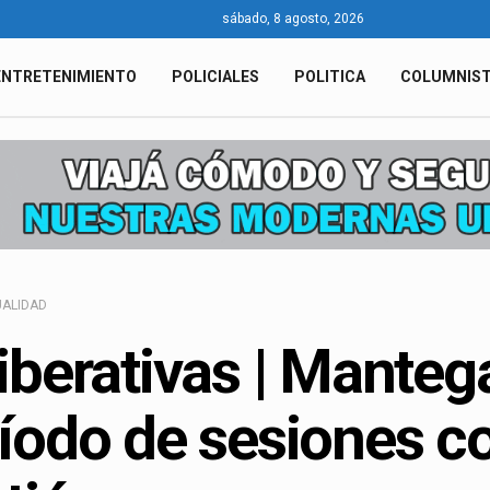
sábado, 8 agosto, 2026
ENTRETENIMIENTO
POLICIALES
POLITICA
COLUMNIS
ALIDAD
iberativas | Manteg
íodo de sesiones c