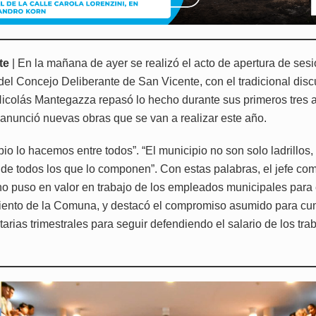
te
| En la mañana de ayer se realizó el acto de apertura de ses
del Concejo Deliberante de San Vicente, con el tradicional discu
icolás Mantegazza repasó lo hecho durante sus primeros tres 
anunció nuevas obras que se van a realizar este año.
io lo hacemos entre todos”. “El municipio no son solo ladrillos
de todos los que lo componen”. Con estas palabras, el jefe co
no puso en valor en trabajo de los empleados municipales para 
miento de la Comuna, y destacó el compromiso asumido para cum
arias trimestrales para seguir defendiendo el salario de los tra