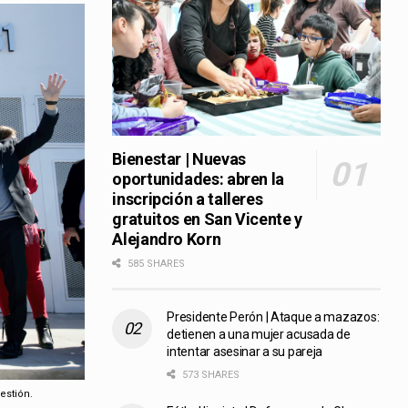
Bienestar | Nuevas
oportunidades: abren la
inscripción a talleres
gratuitos en San Vicente y
Alejandro Korn
585 SHARES
Presidente Perón | Ataque a mazazos:
detienen a una mujer acusada de
intentar asesinar a su pareja
573 SHARES
estión.