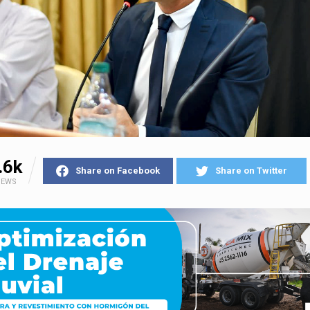
.6k
Share on Facebook
Share on Twitter
IEWS