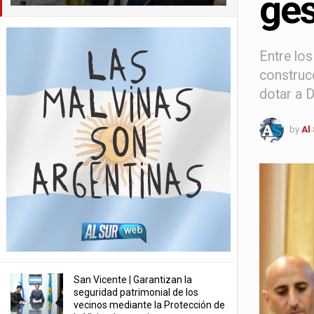
ges
Entre los
construcc
dotar a D
by
Al
San Vicente | Garantizan la
seguridad patrimonial de los
vecinos mediante la Protección de