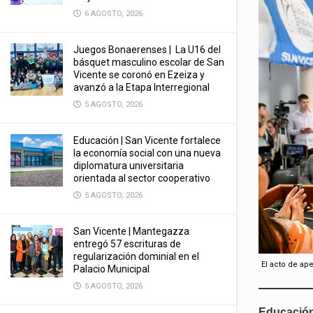
6 AGOSTO, 2026
Juegos Bonaerenses | La U16 del
básquet masculino escolar de San
Vicente se coronó en Ezeiza y
avanzó a la Etapa Interregional
5 AGOSTO, 2026
Educación | San Vicente fortalece
la economía social con una nueva
diplomatura universitaria
orientada al sector cooperativo
5 AGOSTO, 2026
San Vicente | Mantegazza
entregó 57 escrituras de
regularización dominial en el
El acto de ape
Palacio Municipal
5 AGOSTO, 2026
Educació