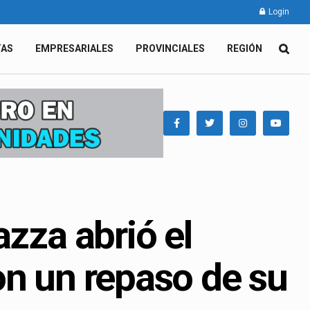
Login
TAS
EMPRESARIALES
PROVINCIALES
REGIÓN
azza abrió el
on un repaso de su