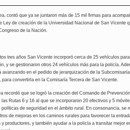
nea, contó que ya se juntaron más de 15 mil firmas para acompañ
e Ley de creación de la Universidad Nacional de San Vicente 
 Congreso de la Nación.
d
tos tres años San Vicente incorporó cerca de 25 vehículos para
ón, y se gestionaron otros 24 vehículos más para la policía. Ad
á avanzando en el pedido de jerarquización de la Subcomisaría
 para convertirla en la Comisaría Tercera de San Vicente.
ea recordó que se logró la creación del Comando de Prevención
 las Rutas 6 y 16 al que se incorporaron 20 efectivos y 5 móvil
s políticas de seguridad en el ámbito rural. En consonancia, se 
tros de mejoras en los caminos rurales para favorecer la entrad
 y productores, y también ayudar a la policía a transitar mejor e