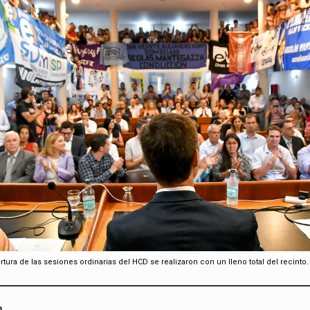
rtura de las sesiones ordinarias del HCD se realizaron con un lleno total del recinto.
n