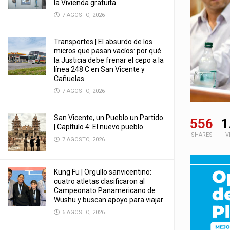
la Vivienda gratuita
7 AGOSTO, 2026
Transportes | El absurdo de los
micros que pasan vacíos: por qué
la Justicia debe frenar el cepo a la
línea 248 C en San Vicente y
Cañuelas
7 AGOSTO, 2026
San Vicente, un Pueblo un Partido
556
1
| Capítulo 4: El nuevo pueblo
SHARES
V
7 AGOSTO, 2026
Kung Fu | Orgullo sanvicentino:
cuatro atletas clasificaron al
Campeonato Panamericano de
Wushu y buscan apoyo para viajar
6 AGOSTO, 2026