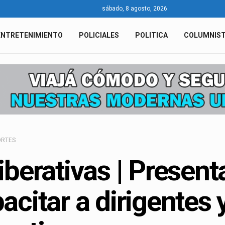
sábado, 8 agosto, 2026
ENTRETENIMIENTO
POLICIALES
POLITICA
COLUMNIS
ORTES
iberativas | Presen
acitar a dirigentes