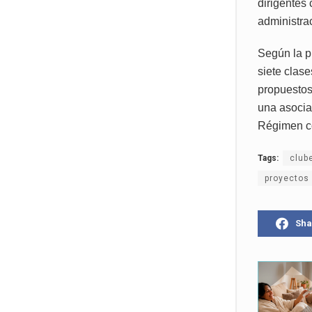
dirigentes 
administra
Según la p
siete clase
propuestos
una asociac
Régimen co
Tags:
club
proyectos
Sha