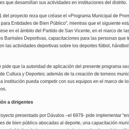
s que desarrollan sus actividades en instituciones del distrito.
o 1 del proyecto reza que créase el «Programa Municipal de Pro
 para Entidades de Bien Público”, mientras que el siguiente es
ese en el ámbito del Partido de San Vicente, en el marco de la
nes Barriales Deportivas, capacitaciones para las personas que 
en las actividades deportivas sobre los deportes fútbol, hándbol
 pide que la autoridad de aplicación del presente programa sea
 de Cultura y Deportes; además de la creación de torneos munici
a institución pueda competir con sus equipos en el marco de lo
os.
ón a dirigentes
proyecto presentado por Dávalos –el 6979- pide implementar “en
des de bien público abocadas al deporte, una capacitación muni