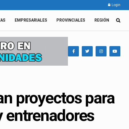
Login
TAS
EMPRESARIALES
PROVINCIALES
REGIÓN
tan proyectos para
 y entrenadores