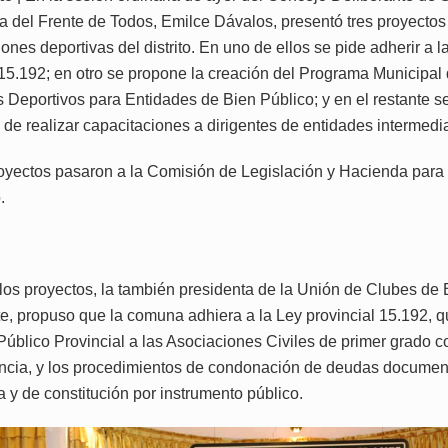
la del Frente de Todos, Emilce Dávalos, presentó tres proyectos 
ciones deportivas del distrito. En uno de ellos se pide adherir a l
 15.192; en otro se propone la creación del Programa Municipal
 Deportivos para Entidades de Bien Público; y en el restante se
 de realizar capacitaciones a dirigentes de entidades intermedi
royectos pasaron a la Comisión de Legislación y Hacienda para
.
los proyectos, la también presidenta de la Unión de Clubes de 
e, propuso que la comuna adhiera a la Ley provincial 15.192, q
Público Provincial a las Asociaciones Civiles de primer grado c
incia, y los procedimientos de condonación de deudas documen
 y de constitución por instrumento público.