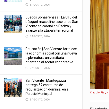
6 AGOSTO, 2026
Juegos Bonaerenses | La U16 del
básquet masculino escolar de San
Vicente se coronó en Ezeiza y
avanzó a la Etapa Interregional
5 AGOSTO, 2026
Educación | San Vicente fortalece
la economía social con una nueva
diplomatura universitaria
orientada al sector cooperativo
5 AGOSTO, 2026
San Vicente | Mantegazza
entregó 57 escrituras de
regularización dominial en el
Claudio Rial, 
Palacio Municipal
5 AGOSTO, 2026