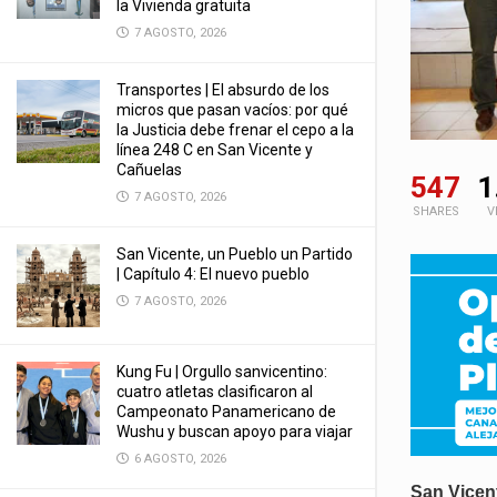
la Vivienda gratuita
7 AGOSTO, 2026
Transportes | El absurdo de los
micros que pasan vacíos: por qué
la Justicia debe frenar el cepo a la
línea 248 C en San Vicente y
Cañuelas
547
1
7 AGOSTO, 2026
SHARES
V
San Vicente, un Pueblo un Partido
| Capítulo 4: El nuevo pueblo
7 AGOSTO, 2026
Kung Fu | Orgullo sanvicentino:
cuatro atletas clasificaron al
Campeonato Panamericano de
Wushu y buscan apoyo para viajar
6 AGOSTO, 2026
San Vicen