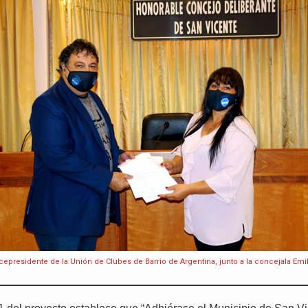
vicepresidente de la Unión de Clubes de Barrio de Argentina, junto a la concejala Emi