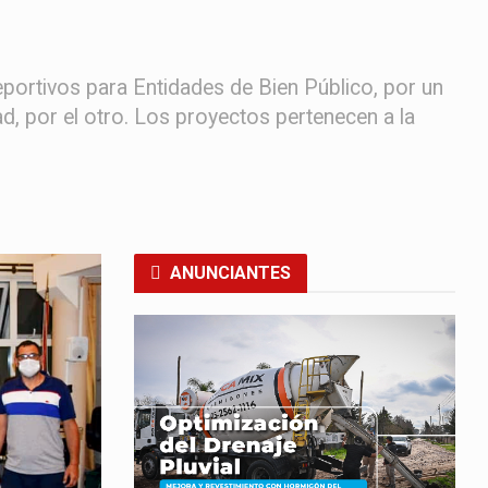
ortivos para Entidades de Bien Público, por un
ad, por el otro. Los proyectos pertenecen a la
ANUNCIANTES