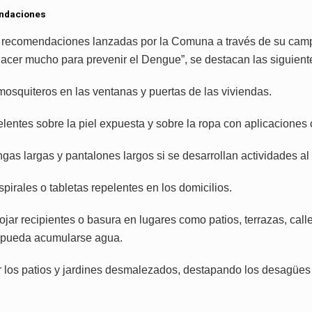
ndaciones
s recomendaciones lanzadas por la Comuna a través de su ca
cer mucho para prevenir el Dengue”, se destacan las siguient
mosquiteros en las ventanas y puertas de las viviendas.
elentes sobre la piel expuesta y sobre la ropa con aplicaciones
as largas y pantalones largos si se desarrollan actividades al a
espirales o tabletas repelentes en los domicilios.
rojar recipientes o basura en lugares como patios, terrazas, call
 pueda acumularse agua.
 los patios y jardines desmalezados, destapando los desagües 