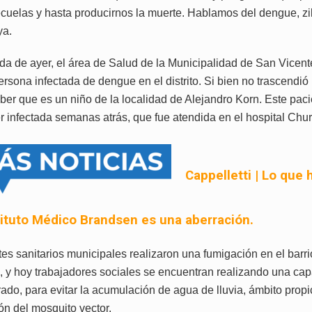
cuelas y hasta producirnos la muerte. Hablamos del dengue, zi
ya.
ada de ayer, el área de Salud de la Municipalidad de San Vicent
sona infectada de dengue en el distrito. Si bien no trascendió 
ber que es un niño de la localidad de Alejandro Korn. Este pac
r infectada semanas atrás, que fue atendida en el hospital Chur
Cappelletti | Lo que 
tituto Médico Brandsen es una aberración.
tes sanitarios municipales realizaron una fumigación en el barr
e, y hoy trabajadores sociales se encuentran realizando una cap
ado, para evitar la acumulación de agua de lluvia, ámbito propic
ón del mosquito vector.