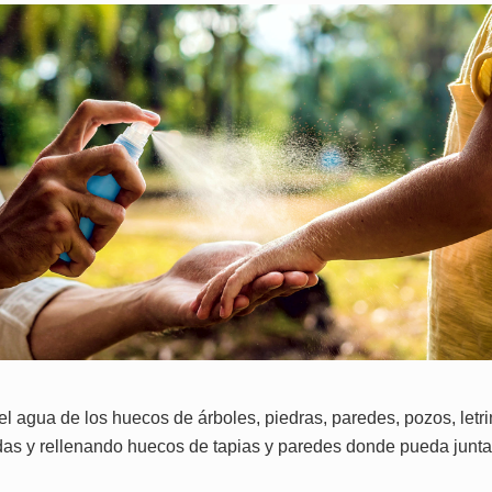
el agua de los huecos de árboles, piedras, paredes, pozos, letr
s y rellenando huecos de tapias y paredes donde pueda junt