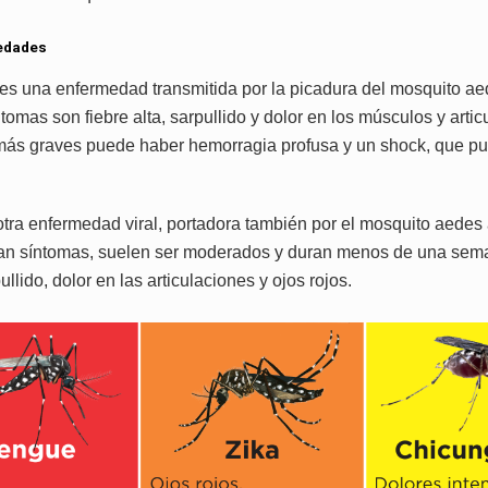
edades
es una enfermedad transmitida por la picadura del mosquito ae
tomas son fiebre alta, sarpullido y dolor en los músculos y arti
más graves puede haber hemorragia profusa y un shock, que pu
otra enfermedad viral, portadora también por el mosquito aedes 
an síntomas, suelen ser moderados y duran menos de una sema
pullido, dolor en las articulaciones y ojos rojos.