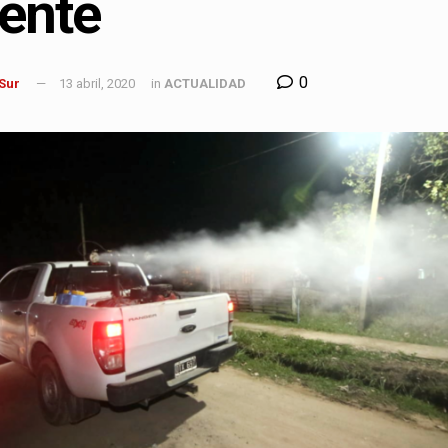
ente
0
 Sur
13 abril, 2020
in
ACTUALIDAD