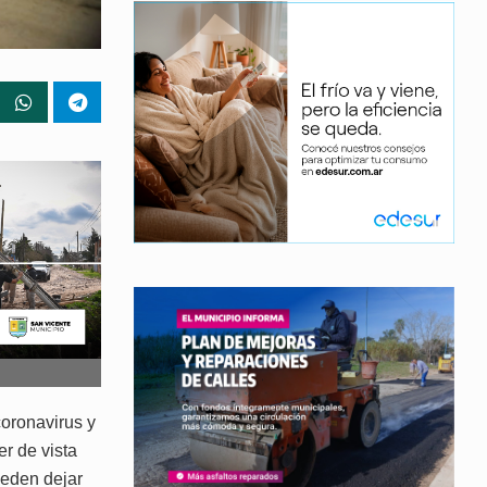
coronavirus y
r de vista
ueden dejar