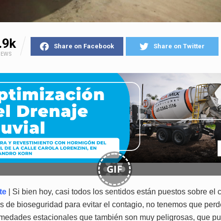
.9k
Share on Facebook
Share on Twitter
IEWS
GIF
te
| Si bien hoy, casi todos los sentidos están puestos sobre el 
s de bioseguridad para evitar el contagio, no tenemos que perde
rmedades estacionales que también son muy peligrosas, que p