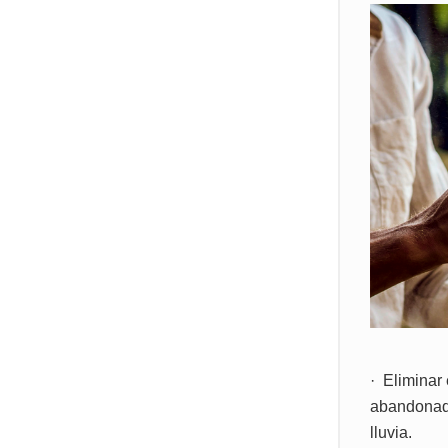
· Eliminar 
abandonada
lluvia.