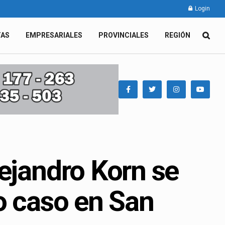
Login
TAS
EMPRESARIALES
PROVINCIALES
REGIÓN
ejandro Korn se
o caso en San