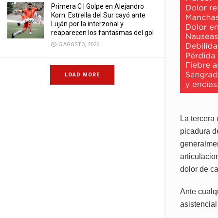
Primera C | Golpe en Alejandro
Korn: Estrella del Sur cayó ante
Luján por la interzonal y
reaparecen los fantasmas del gol
5 AGOSTO, 2026
LOAD MORE
La tercera
picadura d
generalmen
articulaci
dolor de ca
Ante cualq
asistencial