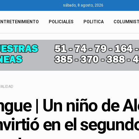
sábado, 8 agosto, 2026
ENTRETENIMIENTO
POLICIALES
POLITICA
COLUMNIS
ALIDAD
gue | Un niño de Al
virtió en el segund