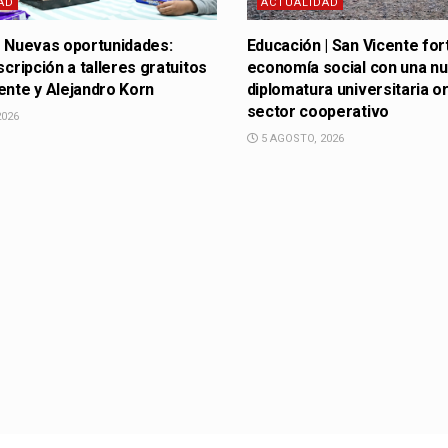
AD
ACTUALIDAD
| Nuevas oportunidades:
Educación | San Vicente for
scripción a talleres gratuitos
economía social con una n
ente y Alejandro Korn
diplomatura universitaria or
sector cooperativo
2026
5 AGOSTO, 2026