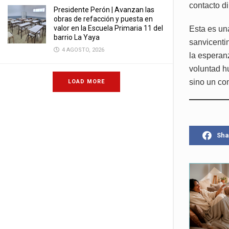
contacto di
Presidente Perón | Avanzan las
obras de refacción y puesta en
valor en la Escuela Primaria 11 del
Esta es un
barrio La Yaya
sanvicenti
4 AGOSTO, 2026
la esperan
voluntad h
sino un co
LOAD MORE
Sha