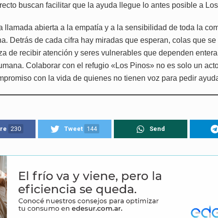
recto buscan facilitar que la ayuda llegue lo antes posible a Lo
a llamada abierta a la empatía y a la sensibilidad de toda la c
na. Detrás de cada cifra hay miradas que esperan, colas que s
za de recibir atención y seres vulnerables que dependen enter
umana. Colaborar con el refugio «Los Pinos» no es solo un acto
mpromiso con la vida de quienes no tienen voz para pedir ayud
re
230
Tweet
144
Send