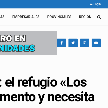
Login
TAS
EMPRESARIALES
PROVINCIALES
REGIÓN
: el refugio «Los
imento y necesita