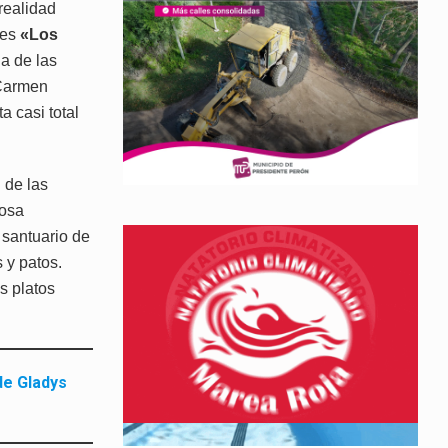
realidad
les
«Los
na de las
 Carmen
a casi total
 de las
rosa
 santuario de
s y patos.
s platos
de Gladys