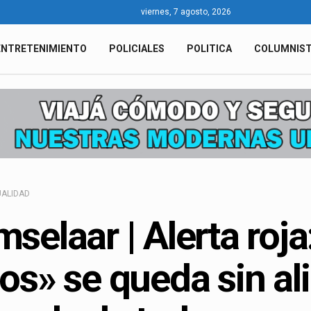
viernes, 7 agosto, 2026
ENTRETENIMIENTO
POLICIALES
POLITICA
COLUMNIS
ALIDAD
selaar | Alerta roja
os» se queda sin al