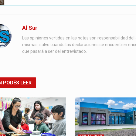
Al Sur
Las opiniones vertidas en las notas son responsabilidad del 
mismas, salvo cuando las declaraciones se encuentren enc
que pasará a ser del entrevistado.
N
PODÉS LEER