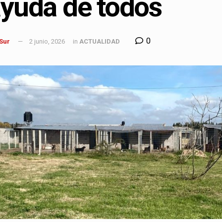
ayuda de todos
0
 Sur
2 junio, 2026
in
ACTUALIDAD