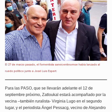
El 27 de marzo pasado, el fomentista sanvicentinomse había lanzado al
ruedo político junto a José Luis Espert.
Para las PASO, que se llevarán adelante el 12 de
septiembre próximo, Zatloukal estará acompañado por la
vecina –también ruralista- Virginia Lugo en el segundo
lugar, y el periodista Ángel Pessacg, vecino de Alejandro