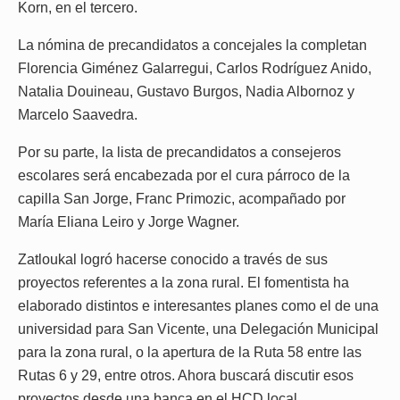
Korn, en el tercero.
La nómina de precandidatos a concejales la completan
Florencia Giménez Galarregui, Carlos Rodríguez Anido,
Natalia Douineau, Gustavo Burgos, Nadia Albornoz y
Marcelo Saavedra.
Por su parte, la lista de precandidatos a consejeros
escolares será encabezada por el cura párroco de la
capilla San Jorge, Franc Primozic, acompañado por
María Eliana Leiro y Jorge Wagner.
Zatloukal logró hacerse conocido a través de sus
proyectos referentes a la zona rural. El fomentista ha
elaborado distintos e interesantes planes como el de una
universidad para San Vicente, una Delegación Municipal
para la zona rural, o la apertura de la Ruta 58 entre las
Rutas 6 y 29, entre otros. Ahora buscará discutir esos
proyectos desde una banca en el HCD local.