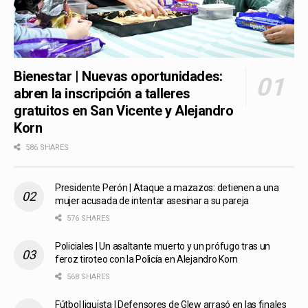
Bienestar | Nuevas oportunidades:
abren la inscripción a talleres
gratuitos en San Vicente y Alejandro
Korn
586 SHARES
Presidente Perón | Ataque a mazazos: detienen a una
mujer acusada de intentar asesinar a su pareja
576 SHARES
Policiales | Un asaltante muerto y un prófugo tras un
feroz tiroteo con la Policía en Alejandro Korn
568 SHARES
Fútbol liguista | Defensores de Glew arrasó en las finales