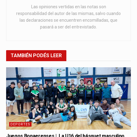
Las opiniones vertidas en las notas son
responsabilidad del autor de las mismas, salvo cuando
las declaraciones se encuentren encomilladas, que
pasará a ser del entrevistado.
TAMBIÉN
PODÉS LEER
DEPORTES
Juegos Bonaerenses | La U16 del básquet masculino