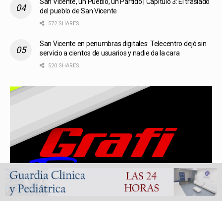
San Vicente, un Pueblo, un Partido | Capítulo 3: El traslado
del pueblo de San Vicente
572 SHARES
San Vicente en penumbras digitales: Telecentro dejó sin
servicio a cientos de usuarios y nadie da la cara
520 SHARES