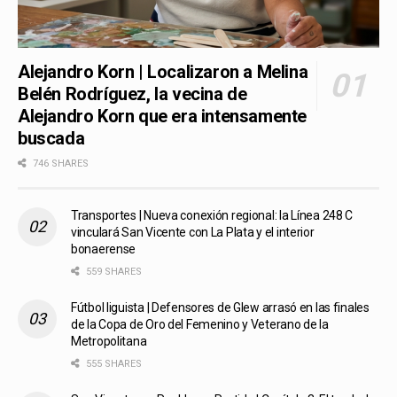
Alejandro Korn | Localizaron a Melina
Belén Rodríguez, la vecina de
Alejandro Korn que era intensamente
buscada
746 SHARES
Transportes | Nueva conexión regional: la Línea 248 C
vinculará San Vicente con La Plata y el interior
bonaerense
559 SHARES
Fútbol liguista | Defensores de Glew arrasó en las finales
de la Copa de Oro del Femenino y Veterano de la
Metropolitana
555 SHARES