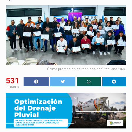
Última promoción de técnicos de fútbol año 2024.
531
SHARES