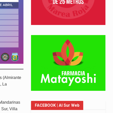
s (Almirante
, La
s Mandarinas
FACEBOOK
| Al Sur Web
Sur, Villa