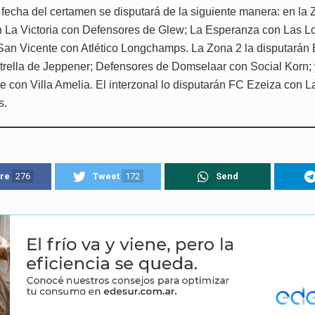
 fecha del certamen se disputará de la siguiente manera: en la 
n La Victoria con Defensores de Glew; La Esperanza con Las L
San Vicente con Atlético Longchamps. La Zona 2 la disputarán E
trella de Jeppener; Defensores de Domselaar con Social Korn
e con Villa Amelia. El interzonal lo disputarán FC Ezeiza con L
s.
re
276
Tweet
172
Send