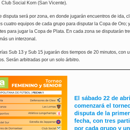
l Club Social Korn (San Vicente).
e disputa será por zona, en donde jugarán encuentros de ida, cl
os cuatro equipos de cada grupo para disputar la Copa de Oro; y 
tes para jugar la Copa de Plata. En cada zona se disputarán tr
más un interzonal.
rías Sub 13 y Sub 15 jugarán dos tiempos de 20 minutos, con 
s. Serán arbitradas por un solo árbitro.
El sábado 22 de abri
comenzará el torneo
disputa de la prime
fecha, con tres part
por cada grupo y u