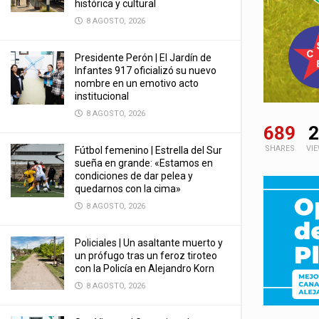
histórica y cultural
8 AGOSTO, 2026
Presidente Perón | El Jardín de
Infantes 917 oficializó su nuevo
nombre en un emotivo acto
institucional
8 AGOSTO, 2026
689
2
SHARES
VI
Fútbol femenino | Estrella del Sur
sueña en grande: «Estamos en
condiciones de dar pelea y
quedarnos con la cima»
8 AGOSTO, 2026
Policiales | Un asaltante muerto y
un prófugo tras un feroz tiroteo
con la Policía en Alejandro Korn
8 AGOSTO, 2026