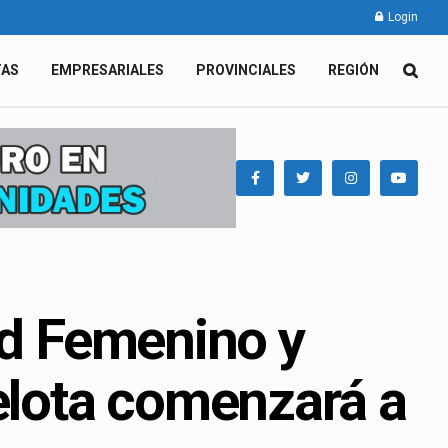
Login
TAS
EMPRESARIALES
PROVINCIALES
REGIÓN
ad Femenino y
elota comenzará a