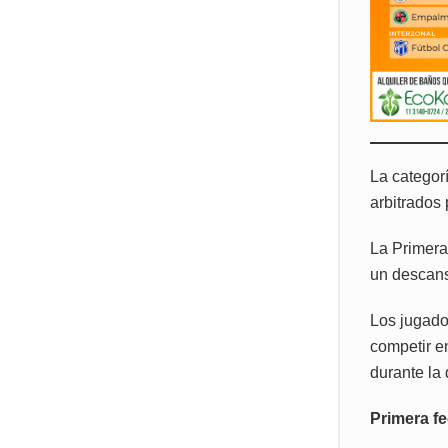
La categor
arbitrados 
La Primera
un descans
Los jugado
competir e
durante la 
Primera f