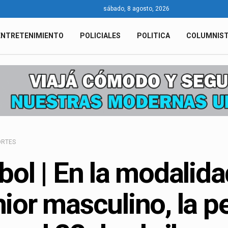
sábado, 8 agosto, 2026
ENTRETENIMIENTO
POLICIALES
POLITICA
COLUMNIS
ORTES
bol | En la modalid
ior masculino, la p