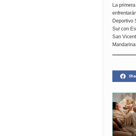
La primera
enfrentará
Deportivo 
Sur con Es
San Vicent
Mandarina
Sha