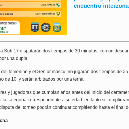
encuentro interzona
ía Sub 17 disputarán dos tiempos de 30 minutos, con un desca
por una dupla.
 del femenino y el Senior masculino jugarán dos tiempos de 35
o de 10, y serán arbitrados por una terna.
res y jugadoras que cumplan años antes del inicio del certam
n la categoría correspondiente a su edad; en tanto si cumpliera
disputa del torneo podrán continuar compitiendo hasta el final 
echa