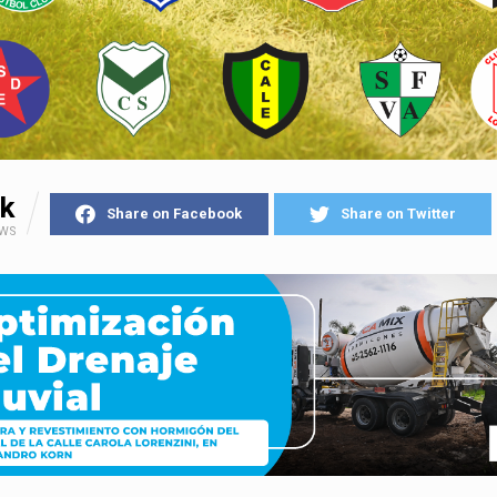
k
Share on Facebook
Share on Twitter
EWS