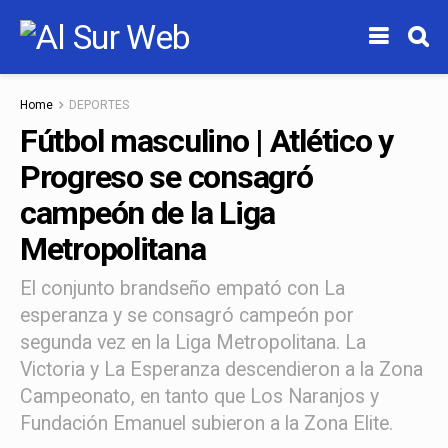
Home
DEPORTES
Fútbol masculino | Atlético y
Progreso se consagró
campeón de la Liga
Metropolitana
El conjunto brandseño empató con La
esperanza y se consagró campeón por
segunda vez en la Liga Metropolitana. La
Victoria y La Esperanza descendieron a la Zona
Campeonato, en tanto que Los Naranjos y
Fundación Emanuel subieron a la Zona Elite.