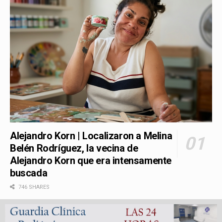
Alejandro Korn | Localizaron a Melina
Belén Rodríguez, la vecina de
Alejandro Korn que era intensamente
buscada
746 SHARES
Transportes | Nueva conexión regional: la Línea 248 C