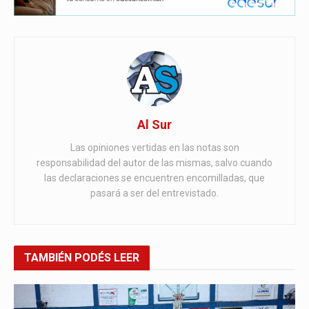
Al Sur
Las opiniones vertidas en las notas son
responsabilidad del autor de las mismas, salvo cuando
las declaraciones se encuentren encomilladas, que
pasará a ser del entrevistado.
TAMBIÉN
PODÉS LEER