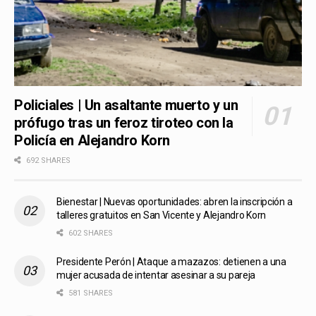
Policiales | Un asaltante muerto y un
prófugo tras un feroz tiroteo con la
Policía en Alejandro Korn
692 SHARES
Bienestar | Nuevas oportunidades: abren la inscripción a
talleres gratuitos en San Vicente y Alejandro Korn
602 SHARES
Presidente Perón | Ataque a mazazos: detienen a una
mujer acusada de intentar asesinar a su pareja
581 SHARES