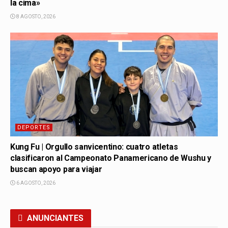
la cima»
8 AGOSTO, 2026
DEPORTES
Kung Fu | Orgullo sanvicentino: cuatro atletas
clasificaron al Campeonato Panamericano de Wushu y
buscan apoyo para viajar
6 AGOSTO, 2026
ANUNCIANTES