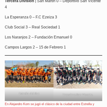
Tercera División
| San Martín 0 – Deportivo San Vicente
4
La Esperanza 0 – F.C Ezeiza 3
Club Social 3 – Real Sociedad 1
Los Naranjos 2 – Fundación Emanuel 0
Campos Largos 2 – 15 de Febrero 1
Estrella del Sur.
Empalme San Vicente.
En Alejandro Korn se jugó el clásico de la ciudad entre Estrella y