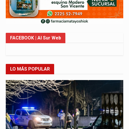
FACEBOOK
| Al Sur Web
LO MÁS POPULAR