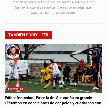
responsabilidad del autor de las mismas, salvo cuando
las declaraciones se encuentren encomilladas, que
pasará a ser del entrevistado.
TAMBIÉN
PODÉS LEER
DEPORTES
Fútbol femenino | Estrella del Sur sueña en grande:
«Estamos en condiciones de dar pelea y quedarnos con