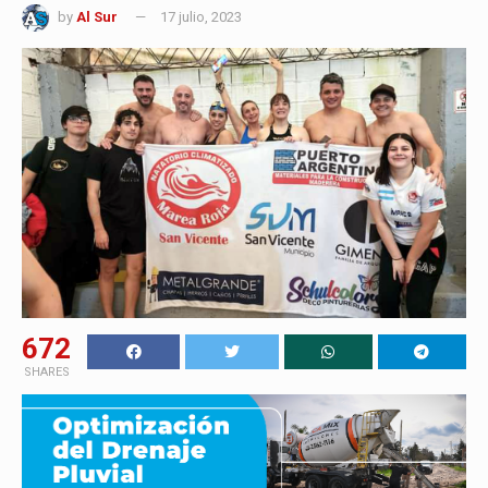
by
Al Sur
17 julio, 2023
672
SHARES