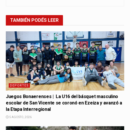
TAMBIÉN
PODÉS LEER
DEPORTES
Juegos Bonaerenses | La U16 del básquet masculino
escolar de San Vicente se coronó en Ezeiza y avanzó a
la Etapa Interregional
5 AGOSTO, 2026