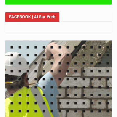
FACEBOOK
| Al Sur Web