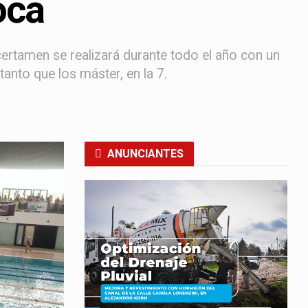
oca
certamen se realizará durante todo el año con un
 tanto que los máster, en la 7.
ANUNCIANTES