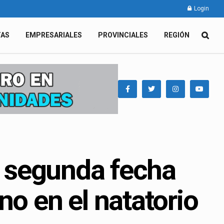
Login
TAS
EMPRESARIALES
PROVINCIALES
REGIÓN
la segunda fecha
no en el natatorio