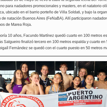
ano para nadadores promocionales y masters, en el natatorio ol
, ubicado en el barrio porteño de Villa Soldati, y bajo la organ
 de natación Buenos Aires (FeNaBA). Allí participaron nadado
nos de Marea Roja.
goría 10 años, Facundo Martínez quedó cuarto en 100 metros e
s Salgueiro finalizó tercero en 100 metros espalda y cuarto en
bigaíl Fernández se quedó con el cuarto puesto en 50 metros m