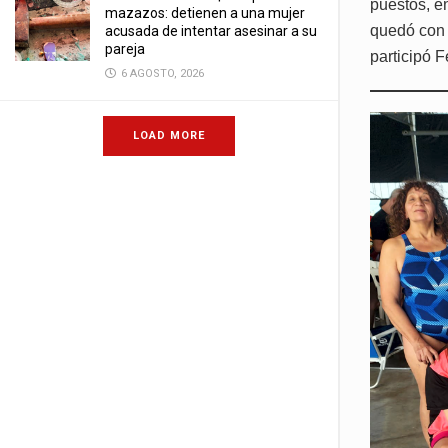
puestos, e
mazazos: detienen a una mujer
quedó con 
acusada de intentar asesinar a su
pareja
participó Fe
6 AGOSTO, 2026
LOAD MORE