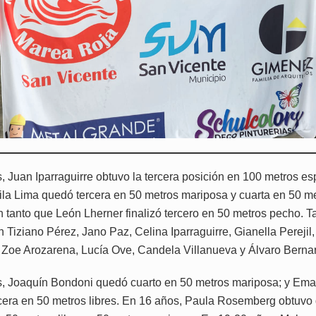
, Juan Iparraguirre obtuvo la tercera posición en 100 metros es
la Lima quedó tercera en 50 metros mariposa y cuarta en 50 m
n tanto que León Lherner finalizó tercero en 50 metros pecho. 
n Tiziano Pérez, Jano Paz, Celina Iparraguirre, Gianella Pereji
 Zoe Arozarena, Lucía Ove, Candela Villanueva y Álvaro Bernar
, Joaquín Bondoni quedó cuarto en 50 metros mariposa; y Ema 
ercera en 50 metros libres. En 16 años, Paula Rosemberg obtuvo