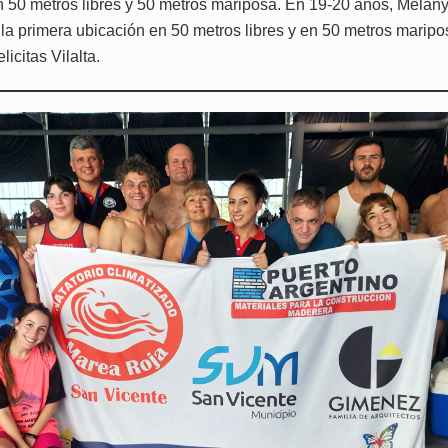
n 50 metros libres y 50 metros mariposa. En 19-20 años, Melany
la primera ubicación en 50 metros libres y en 50 metros marip
licitas Vilalta.