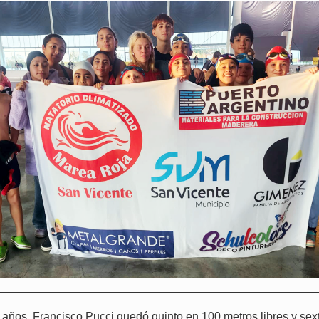
 años, Francisco Pucci quedó quinto en 100 metros libres y sex