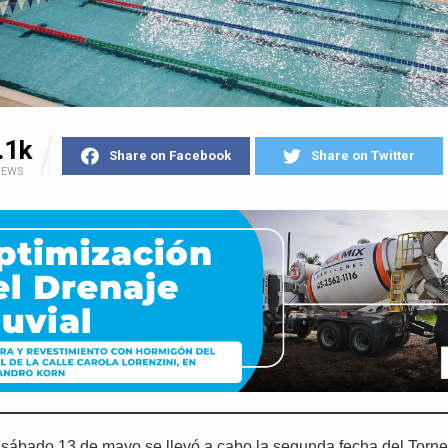
.1k
Share on Facebook
Share on Twitter
IEWS
 sábado 13 de mayo se llevó a cabo la segunda fecha del Torn