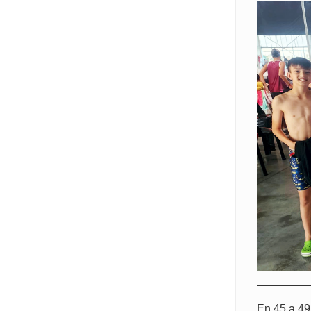
En 45 a 49