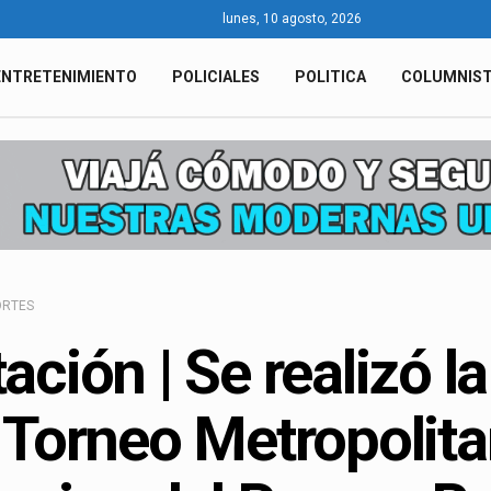
lunes, 10 agosto, 2026
ENTRETENIMIENTO
POLICIALES
POLITICA
COLUMNIS
ORTES
ación | Se realizó 
 Torneo Metropolita