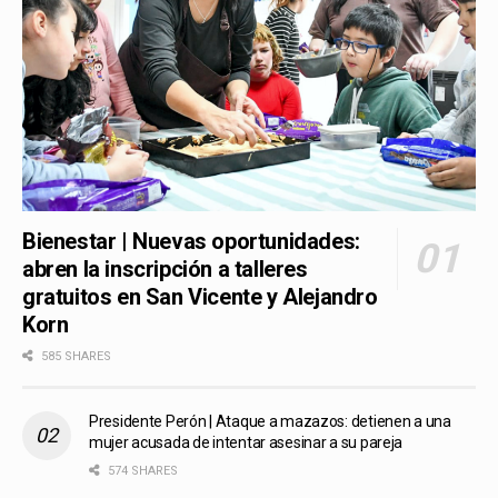
Bienestar | Nuevas oportunidades:
abren la inscripción a talleres
gratuitos en San Vicente y Alejandro
Korn
585 SHARES
Presidente Perón | Ataque a mazazos: detienen a una
mujer acusada de intentar asesinar a su pareja
574 SHARES