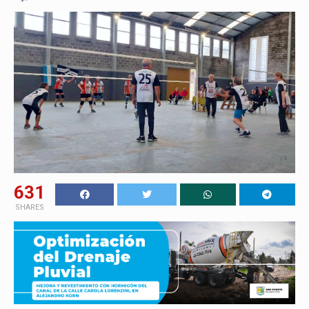
631
SHARES