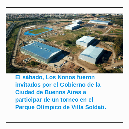
El sábado, Los Nonos fueron
invitados por el Gobierno de la
Ciudad de Buenos Aires a
participar de un torneo en el
Parque Olímpico de Villa Soldati.