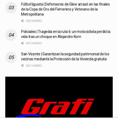
Fútbol liguista | Defensores de Glew arrasó en las finales
de la Copa de Oro del Femenino y Veterano de la
Metropolitana
558 SHARES
Policiales | Tragedia en la ruta 6: un motociclista perdió la
vida tras un choque en Alejandro Korn
535 SHARES
San Vicente | Garantizan la seguridad patrimonial de los
vecinos mediante la Protección de la Vivienda gratuita
535 SHARES