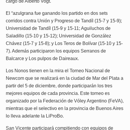
cargo de Alberto Vogt.
El “azulgrana fue ganando los partido en dos sets
corridos contra Unión y Progreso de Tandíl (15-7 y 15-9);
Universidad de Tandíl (15-9 y 15-11; Aguiluchos de
Saladillo (15-10 y 15-12); Universidad de González
Chávez (15-7 y 15-8); y Los Teros de Bolívar (15-10 y 15-
7). Además participaron los equipos Serranos de
Balcarce y Los pulpos de Daireaux.
Los Nonos tienen en la mira el Torneo Nacional de
Newcom que se realizará en la ciudad de Mar del Plata a
partir del 5 de diciembre, donde participarán los tres
mejores equipos de cada provincia. Este torneo es
organizado por la Federación de Vóley Argentino (FeVA),
mientras que el selectivo en la provincia de Buenos Aires
lo lleva adelante la LiProBo.
San Vicente participará compitiendo con equipos de