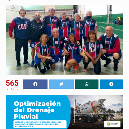
565
SHARES