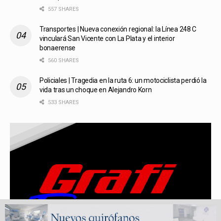
557 SHARES
Transportes | Nueva conexión regional: la Línea 248 C
vinculará San Vicente con La Plata y el interior
bonaerense
560 SHARES
Policiales | Tragedia en la ruta 6: un motociclista perdió la
vida tras un choque en Alejandro Korn
533 SHARES