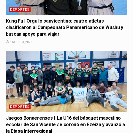
DEPORTES
Kung Fu | Orgullo sanvicentino: cuatro atletas
clasificaron al Campeonato Panamericano de Wushu y
buscan apoyo para viajar
6 AGOSTO, 2026
DEPORTES
Juegos Bonaerenses | La U16 del básquet masculino
escolar de San Vicente se coronó en Ezeiza y avanzó a
la Etapa Interregional