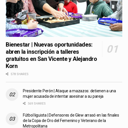
Bienestar | Nuevas oportunidades:
abren la inscripción a talleres
gratuitos en San Vicente y Alejandro
Korn
578 SHARES
Presidente Perón | Ataque a mazazos: detienen a una
mujer acusada de intentar asesinar a su pareja
569 SHARES
Fútbol liguista | Defensores de Glew arrasó en las finales
de la Copa de Oro del Femenino y Veterano de la
Metropolitana