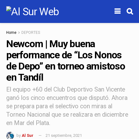
Home
DEPORTES
Newcom | Muy buena
performance de “Los Nonos
de Depo” en torneo amistoso
en Tandíl
El equipo +60 del Club Deportivo San Vicente
ganó los cinco encuentros que disputó. Ahora
se prepara para el selectivo con miras al
Torneo Nacional que se realizara en diciembre
en Mar del Plata.
by
Al Sur
21 septiembre, 2021