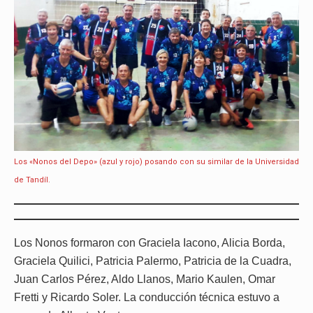
Los «Nonos del Depo» (azul y rojo) posando con su similar de la Universidad
de Tandíl.
Los Nonos formaron con Graciela Iacono, Alicia Borda,
Graciela Quilici, Patricia Palermo, Patricia de la Cuadra,
Juan Carlos Pérez, Aldo Llanos, Mario Kaulen, Omar
Fretti y Ricardo Soler. La conducción técnica estuvo a