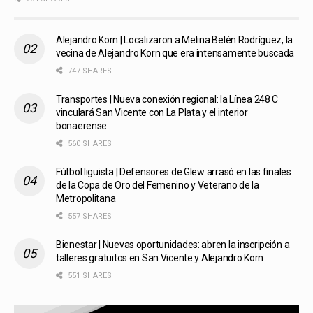
Alejandro Korn | Localizaron a Melina Belén Rodríguez, la
vecina de Alejandro Korn que era intensamente buscada
747 SHARES
Transportes | Nueva conexión regional: la Línea 248 C
vinculará San Vicente con La Plata y el interior
bonaerense
560 SHARES
Fútbol liguista | Defensores de Glew arrasó en las finales
de la Copa de Oro del Femenino y Veterano de la
Metropolitana
557 SHARES
Bienestar | Nuevas oportunidades: abren la inscripción a
talleres gratuitos en San Vicente y Alejandro Korn
551 SHARES