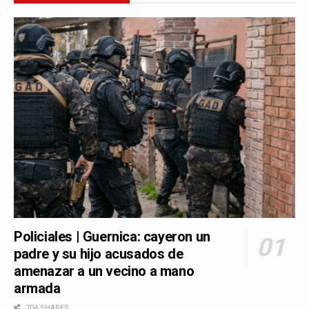
Policiales | Guernica: cayeron un
padre y su hijo acusados de
amenazar a un vecino a mano
armada
704 SHARES