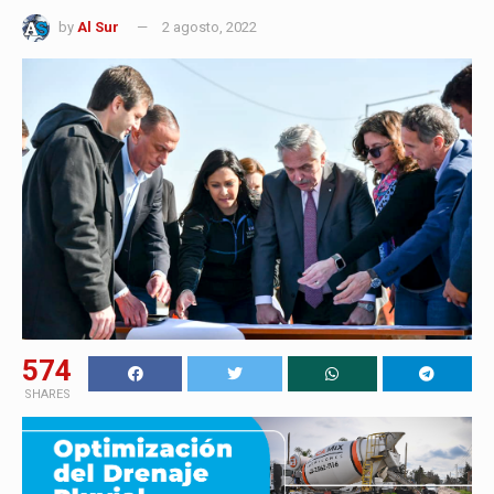
by
Al Sur
2 agosto, 2022
574
SHARES