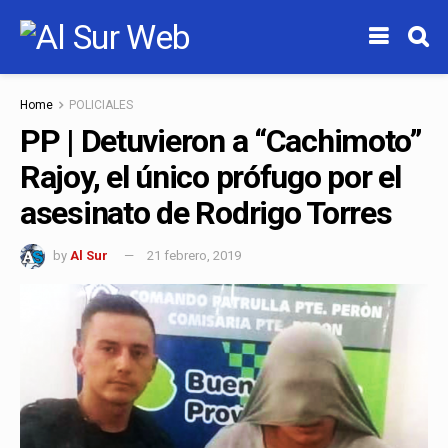
Home
POLICIALES
PP | Detuvieron a “Cachimoto”
Rajoy, el único prófugo por el
asesinato de Rodrigo Torres
by
Al Sur
21 febrero, 2019