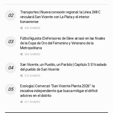
Transportes | Nueva conexión regional: la Línea 248 C
vinculará San Vicente con La Plata y el interior
bonaerense
559 SHARES
Fútbol liguista | Defensores de Glew arrasó en las finales
de la Copa de Oro del Femenino y Veterano de la
Metropolitana
555 SHARES
San Vicente, un Pueblo, un Partido | Capítulo 3: El traslado
del pueblo de San Vicente
572 SHARES
Ecología | Comenzó “San Vicente Planta 2026”: la
iniciativa independiente que busca mitigar el déficit
arbóreo en el distrito
617 SHARES