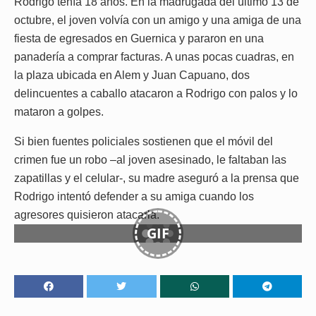
Rodrigo tenía 18 años. En la madrugada del último 13 de
octubre, el joven volvía con un amigo y una amiga de una
fiesta de egresados en Guernica y pararon en una
panadería a comprar facturas. A unas pocas cuadras, en
la plaza ubicada en Alem y Juan Capuano, dos
delincuentes a caballo atacaron a Rodrigo con palos y lo
mataron a golpes.
Si bien fuentes policiales sostienen que el móvil del
crimen fue un robo –al joven asesinado, le faltaban las
zapatillas y el celular-, su madre aseguró a la prensa que
Rodrigo intentó defender a su amiga cuando los
agresores quisieron atacarla.
GIF