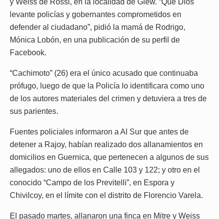
y Weiss de Rossi, en la localidad de Glew. “Que Dios
levante policías y gobernantes comprometidos en
defender al ciudadano”, pidió la mamá de Rodrigo,
Mónica Lobón, en una publicación de su perfil de
Facebook.
“Cachimoto” (26) era el único acusado que continuaba
prófugo, luego de que la Policía lo identificara como uno
de los autores materiales del crimen y detuviera a tres de
sus parientes.
Fuentes policiales informaron a Al Sur que antes de
detener a Rajoy, habían realizado dos allanamientos en
domicilios en Guernica, que pertenecen a algunos de sus
allegados: uno de ellos en Calle 103 y 122; y otro en el
conocido “Campo de los Previtelli”, en Espora y
Chivilcoy, en el límite con el distrito de Florencio Varela.
El pasado martes, allanaron una finca en Mitre y Weiss