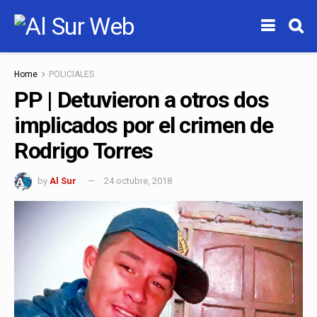
Home
POLICIALES
PP | Detuvieron a otros dos
implicados por el crimen de
Rodrigo Torres
by
Al Sur
24 octubre, 2018