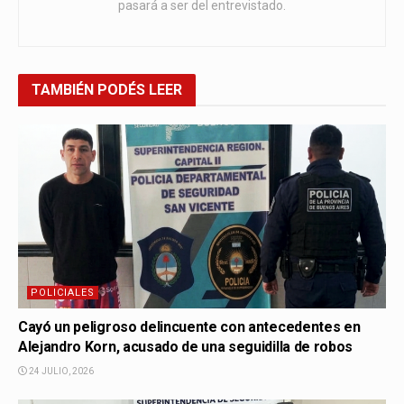
pasará a ser del entrevistado.
TAMBIÉN
PODÉS LEER
POLICIALES
Cayó un peligroso delincuente con antecedentes en
Alejandro Korn, acusado de una seguidilla de robos
24 JULIO, 2026