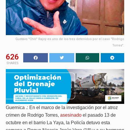
Gustavo "Chili" Rajoy es uno de los tres detenidos por el caso "Rodrigo
Torres".
626
SHARES
Guernica .: En el marco de la investigación por el atroz
crimen de Rodrigo Torres,
asesinado
el pasado 13 de
octubre en el barrio La Yaya, la Policía detuvo esta