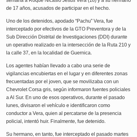
semana a Roque Nicasio Jesús Vera (18) y a su hermano
de 17 años, acusados de participar en el hecho.
Uno de los detenidos, apodado “Pachu” Vera, fue
interceptado por efectivos de la GTO Preventora y de la
Sub Dirección Distrital de Investigaciones (DDI) durante
un operativo realizado en la intersección de la Ruta 210 y
la calle 37, en la localidad de Guernica.
Los agentes habían llevado a cabo una serie de
vigilancias encubiertas en el lugar y en diferentes zonas
frecuentadas por el joven, que se movilizaba con un
Chevrolet Corsa gris, según informaron fuentes policiales
a Al Sur. En uno de esos operativos, durante el pasado
lunes, divisaron el vehículo e identificaron como
conductor a Vera, quien al percatarse de la presencia
policial, intentó huir. Finalmente, fue detenido.
Su hermano, en tanto, fue interceptado el pasado martes