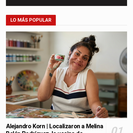
LO MÁS POPULAR
Alejandro Korn | Localizaron a Melina