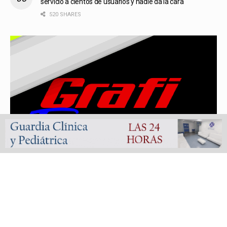
servicio a cientos de usuarios y nadie da la cara
520 SHARES