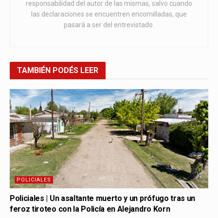
responsabilidad del autor de las mismas, salvo cuando
las declaraciones se encuentren encomilladas, que
pasará a ser del entrevistado.
TAMBIÉN
PODÉS LEER
POLICIALES
Policiales | Un asaltante muerto y un prófugo tras un
feroz tiroteo con la Policía en Alejandro Korn