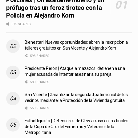
Policiales | Un asaltante muerto y un
prófugo tras un feroz tiroteo con la
Policía en Alejandro Korn
675 SHARES
Bienestar | Nuevas oportunidades: abren la inscripción a
talleres gratuitos en San Vicente y Alejandro Korn
593 SHARES
Presidente Perón | Ataque a mazazos: detienen a una
mujer acusada de intentar asesinar a su pareja
580 SHARES
San Vicente | Garantizan la seguridad patrimonial de los
vecinos mediante la Protección de la Vivienda gratuita
563 SHARES
Fútbol liguista | Defensores de Glew arrasó en las finales
de la Copa de Oro del Femenino y Veterano de la
Metropolitana