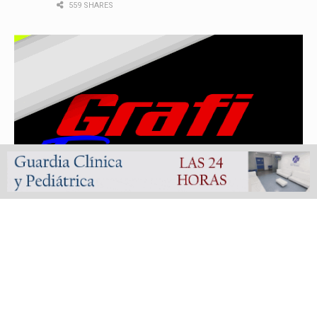
559 SHARES