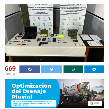
669
SHARES