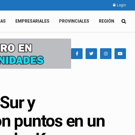
Login
TAS
EMPRESARIALES
PROVINCIALES
REGIÓN
 Sur y
on puntos en un