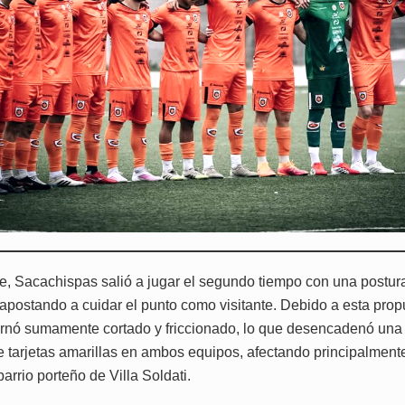
te, Sacachispas salió a jugar el segundo tiempo con una postu
 apostando a cuidar el punto como visitante. Debido a esta prop
ornó sumamente cortado y friccionado, lo que desencadenó una
e tarjetas amarillas en ambos equipos, afectando principalmente
barrio porteño de Villa Soldati.