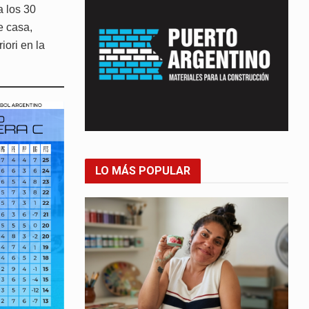
a los 30
e casa,
iori en la
LO MÁS POPULAR