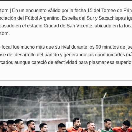
Korn | En un encuentro válido por la fecha 15 del Torneo de Pri
ciación del Fútbol Argentino, Estrella del Sur y Sacachispas ig
pasado en el estadio Ciudad de San Vicente, ubicado en la loc
Korn.
o local fue mucho más que su rival durante los 90 minutos de ju
e del desarrollo del partido y generando las oportunidades má
arcador, aunque careció de efectividad para plasmar esa superio