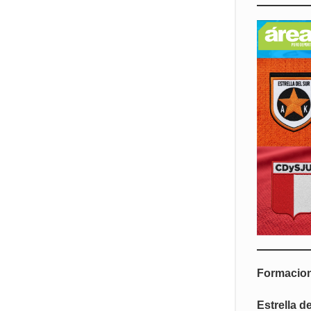
Formacio
Estrella d