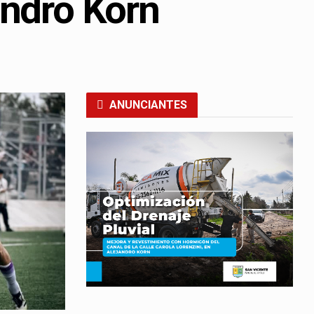
andro Korn
ANUNCIANTES