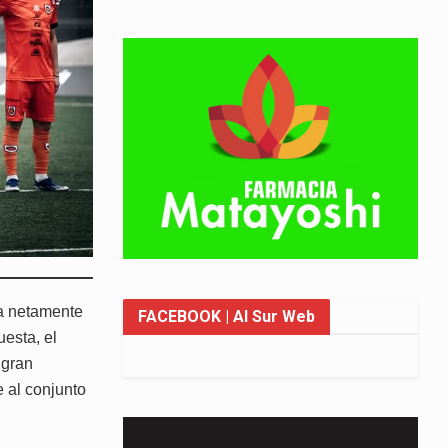
ra netamente
FACEBOOK
| Al Sur Web
uesta, el
 gran
 al conjunto