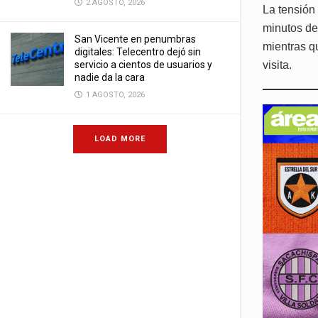
2 AGOSTO, 2026
La tensión
minutos del
San Vicente en penumbras
mientras q
digitales: Telecentro dejó sin
servicio a cientos de usuarios y
visita.
nadie da la cara
1 AGOSTO, 2026
LOAD MORE