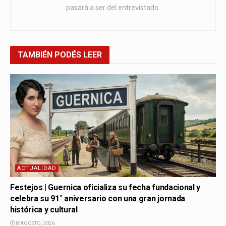
pasará a ser del entrevistado.
TAMBIÉN
PODÉS LEER
ACTUALIDAD
Festejos | Guernica oficializa su fecha fundacional y
celebra su 91° aniversario con una gran jornada
histórica y cultural
8 AGOSTO, 2026