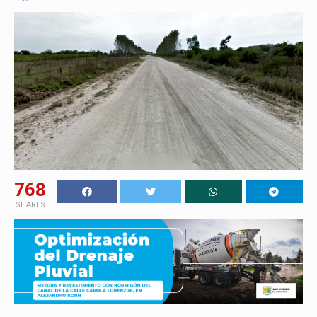
768
SHARES