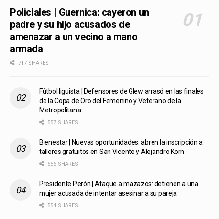
Policiales | Guernica: cayeron un
padre y su hijo acusados de
amenazar a un vecino a mano
armada
717 SHARES
Fútbol liguista | Defensores de Glew arrasó en las finales
de la Copa de Oro del Femenino y Veterano de la
Metropolitana
557 SHARES
Bienestar | Nuevas oportunidades: abren la inscripción a
talleres gratuitos en San Vicente y Alejandro Korn
556 SHARES
Presidente Perón | Ataque a mazazos: detienen a una
mujer acusada de intentar asesinar a su pareja
554 SHARES