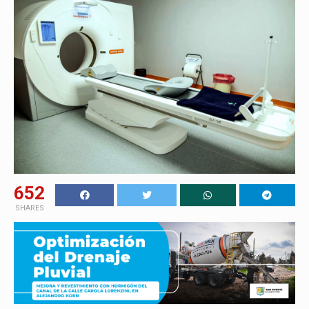
652
SHARES