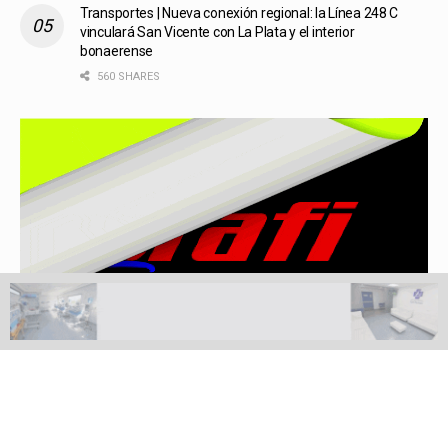
Transportes | Nueva conexión regional: la Línea 248 C
vinculará San Vicente con La Plata y el interior
bonaerense
560 SHARES