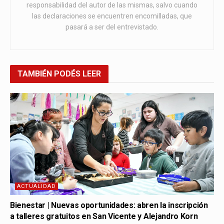
responsabilidad del autor de las mismas, salvo cuando
las declaraciones se encuentren encomilladas, que
pasará a ser del entrevistado.
TAMBIÉN
PODÉS LEER
ACTUALIDAD
Bienestar | Nuevas oportunidades: abren la inscripción
a talleres gratuitos en San Vicente y Alejandro Korn