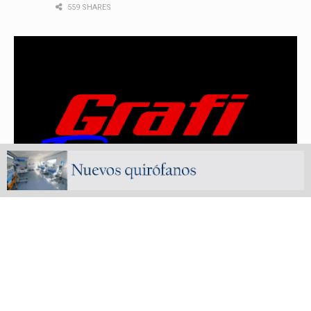
559 SHARES