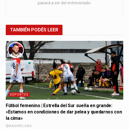
pasará a ser del entrevistado.
TAMBIÉN
PODÉS LEER
DEPORTES
Fútbol femenino | Estrella del Sur sueña en grande:
«Estamos en condiciones de dar pelea y quedarnos con
la cima»
8 AGOSTO, 2026