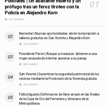
Policiales | Un asaltante muerto y un
prófugo tras un feroz tiroteo con la
Policía en Alejandro Korn
675 SHARES
Bienestar | Nuevas oportunidades: abren la inscripción a
talleres gratuitos en San Vicente y Alejandro Korn
593 SHARES
Presidente Perón | Ataque a mazazos: detienen a una
mujer acusada de intentar asesinar a su pareja
580 SHARES
San Vicente | Garantizan la seguridad patrimonial de los
vecinos mediante la Protección de la Vivienda gratuita
563 SHARES
Fútbol liguista | Defensores de Glew arrasó en las finales
de la Copa de Oro del Femenino y Veterano de la
Metropolitana