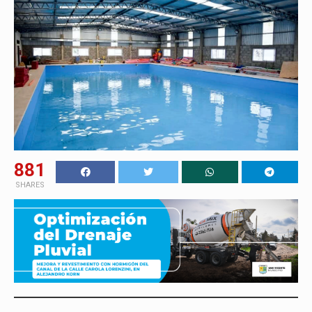
881
SHARES