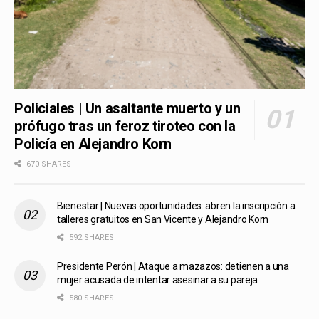
Policiales | Un asaltante muerto y un
prófugo tras un feroz tiroteo con la
Policía en Alejandro Korn
670 SHARES
Bienestar | Nuevas oportunidades: abren la inscripción a
talleres gratuitos en San Vicente y Alejandro Korn
592 SHARES
Presidente Perón | Ataque a mazazos: detienen a una
mujer acusada de intentar asesinar a su pareja
580 SHARES