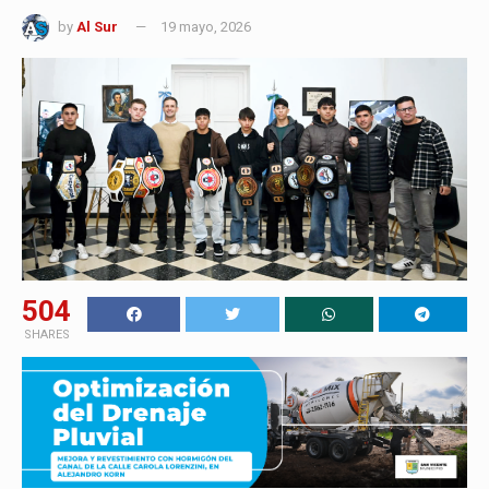
by
Al Sur
19 mayo, 2026
504
SHARES