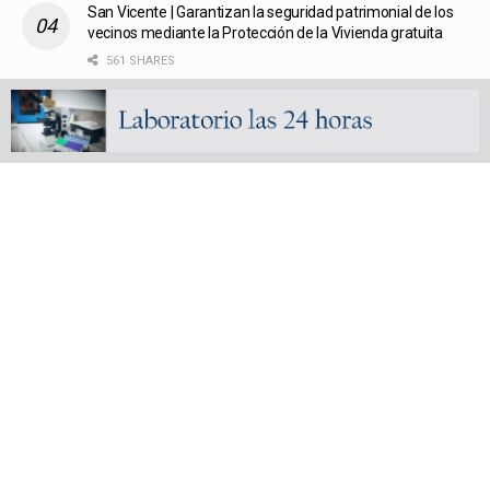
San Vicente | Garantizan la seguridad patrimonial de los
vecinos mediante la Protección de la Vivienda gratuita
561 SHARES
Fútbol liguista | Defensores de Glew arrasó en las finales
de la Copa de Oro del Femenino y Veterano de la
Metropolitana
559 SHARES