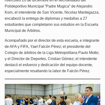
miércoles 20 de diciembre en el Microestadio del
Polideportivo Municipal “Padre Mugica” de Alejandro
Korn, el intendente de San Vicente, Nicolas Mantegazza,
encabezó la entrega de diplomas y medallas a 27
estudiantes que completaron sus estudios en la Escuela
Municipal de Árbitros.
Acompañado por el director de esta escuela, e integrante
de AFA y FIFA, Yael Falcón Pérez; el presidente del
Colegio de árbitros de la Liga Metropolitana Paulo Motto;
y el Director de Deportes, Cristian Gómez; el intendente
destacó el esfuerzo y dedicación del equipo docente,
especialmente resaltando la labor de Falcón Pérez.