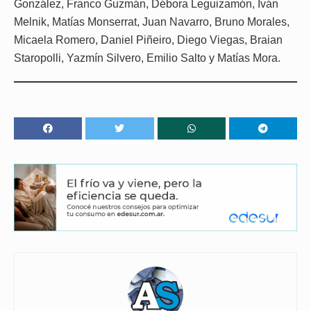
González, Franco Guzmán, Débora Leguizamón, Iván
Melnik, Matías Monserrat, Juan Navarro, Bruno Morales,
Micaela Romero, Daniel Piñeiro, Diego Viegas, Braian
Staropolli, Yazmín Silvero, Emilio Salto y Matías Mora.