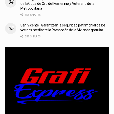
de la Copa de Oro del Femenino y Veterano de la
Metropolitana
558 SHARES
San Vicente | Garantizan la seguridad patrimonial de los
vecinos mediante la Protección de la Vivienda gratuita
557 SHARES