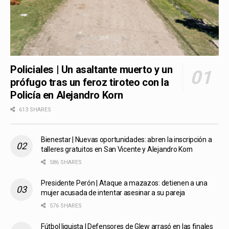
Policiales | Un asaltante muerto y un
prófugo tras un feroz tiroteo con la
Policía en Alejandro Korn
613 SHARES
Bienestar | Nuevas oportunidades: abren la inscripción a
talleres gratuitos en San Vicente y Alejandro Korn
586 SHARES
Presidente Perón | Ataque a mazazos: detienen a una
mujer acusada de intentar asesinar a su pareja
576 SHARES
Fútbol liguista | Defensores de Glew arrasó en las finales