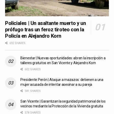
Policiales | Un asaltante muerto y un
prófugo tras un feroz tiroteo con la
Policía en Alejandro Korn
692 SHARES
Bienestar | Nuevas oportunidades: abren la inscripción a
talleres gratuitos en San Vicente y Alejandro Korn
602 SHARES
Presidente Perón | Ataque a mazazos: detienen a una
mujer acusada de intentar asesinar a su pareja
581 SHARES
San Vicente | Garantizan la seguridad patrimonial de los
vecinos mediante la Protección de la Vivienda gratuita
578 SHARES