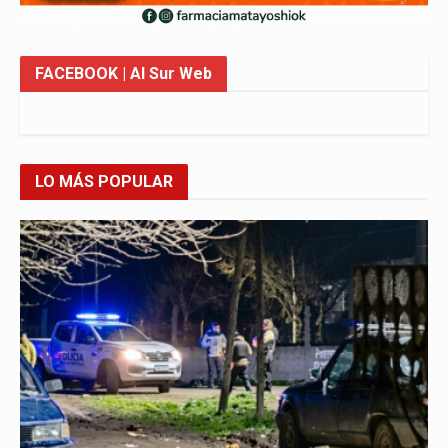
FACEBOOK
| Al Sur Web
LO MÁS POPULAR