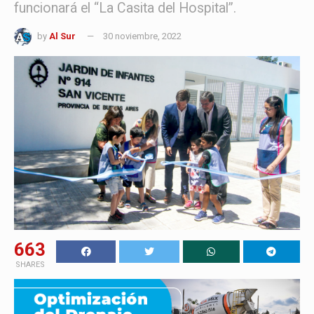
funcionará el “La Casita del Hospital”.
by
Al Sur
30 noviembre, 2022
663
SHARES