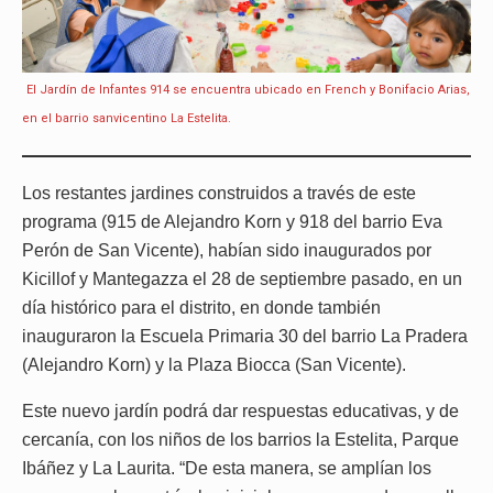
El Jardín de Infantes 914 se encuentra ubicado en French y Bonifacio Arias,
en el barrio sanvicentino La Estelita.
Los restantes jardines construidos a través de este
programa (915 de Alejandro Korn y 918 del barrio Eva
Perón de San Vicente), habían sido inaugurados por
Kicillof y Mantegazza el 28 de septiembre pasado, en un
día histórico para el distrito, en donde también
inauguraron la Escuela Primaria 30 del barrio La Pradera
(Alejandro Korn) y la Plaza Biocca (San Vicente).
Este nuevo jardín podrá dar respuestas educativas, y de
cercanía, con los niños de los barrios la Estelita, Parque
Ibáñez y La Laurita. “De esta manera, se amplían los