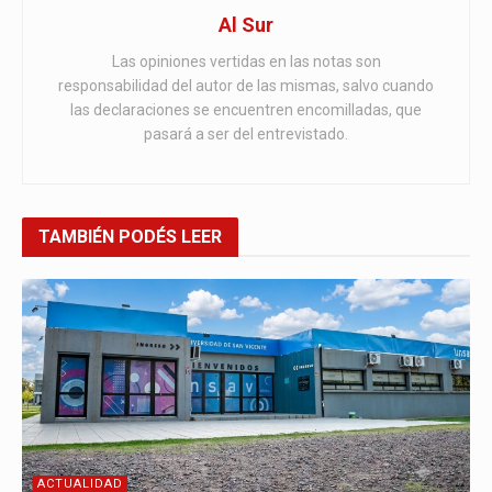
Al Sur
Las opiniones vertidas en las notas son
responsabilidad del autor de las mismas, salvo cuando
las declaraciones se encuentren encomilladas, que
pasará a ser del entrevistado.
TAMBIÉN
PODÉS LEER
ACTUALIDAD