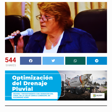
544
SHARES