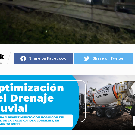
k
Share on Facebook
Share on Twitter
EWS