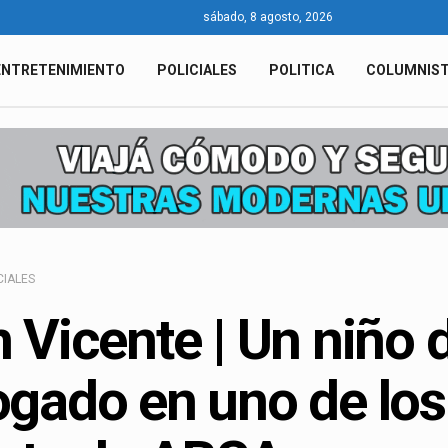
sábado, 8 agosto, 2026
ENTRETENIMIENTO
POLICIALES
POLITICA
COLUMNIS
CIALES
 Vicente | Un niño d
gado en uno de los 