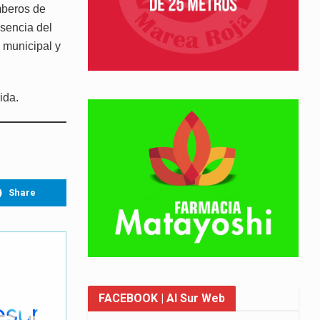
mberos de
sencia del
 municipal y
ida.
Share
FACEBOOK
| Al Sur Web