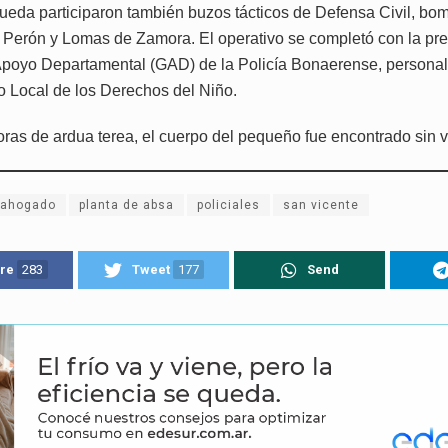
ueda participaron también buzos tácticos de Defensa Civil, bo
 Perón y Lomas de Zamora. El operativo se completó con la pre
poyo Departamental (GAD) de la Policía Bonaerense, personal
io Local de los Derechos del Niño.
oras de ardua terea, el cuerpo del pequeño fue encontrado sin v
 ahogado
planta de absa
policiales
san vicente
re
283
Tweet
177
Send