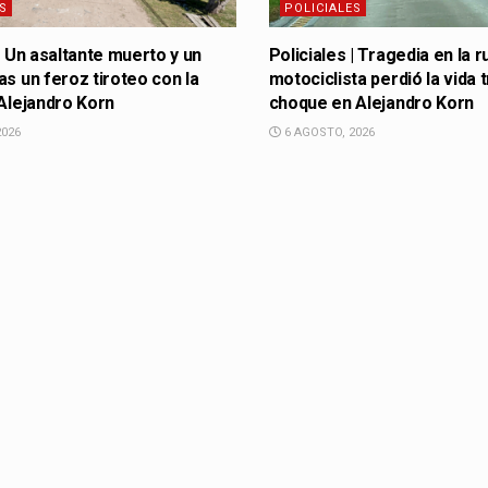
S
POLICIALES
 | Un asaltante muerto y un
Policiales | Tragedia en la r
as un feroz tiroteo con la
motociclista perdió la vida 
 Alejandro Korn
choque en Alejandro Korn
2026
6 AGOSTO, 2026