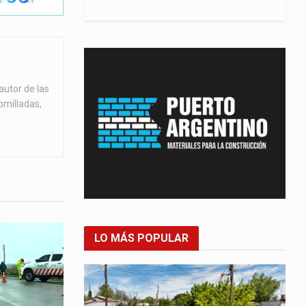
autor de las
omilladas,
LO MÁS POPULAR