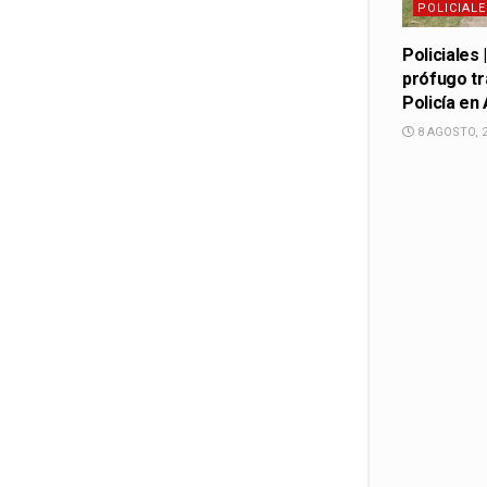
POLICIALE
Policiales
prófugo tr
Policía en
8 AGOSTO, 