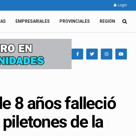
Login
TAS
EMPRESARIALES
PROVINCIALES
REGIÓN
e 8 años falleció
piletones de la