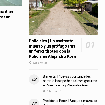
uta 6: un
tras un
Policiales | Un asaltante
muerto y un prófugo tras
un feroz tiroteo con la
Policía en Alejandro Korn
623 SHARES
Bienestar | Nuevas oportunidades:
abren la inscripción a talleres gratuitos
en San Vicente y Alejandro Korn
587 SHARES
Presidente Perón | Ataque a mazazos: