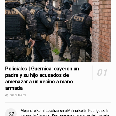
Policiales | Guernica: cayeron un
padre y su hijo acusados de
amenazar a un vecino a mano
armada
582 SHARES
Alejandro Korn | Localizaron a Melina Belén Rodríguez, la
vecina de Alejandro Korn que era intensamente buscada