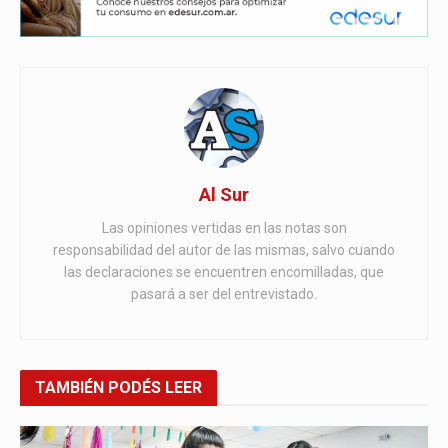
Al Sur
Las opiniones vertidas en las notas son
responsabilidad del autor de las mismas, salvo cuando
las declaraciones se encuentren encomilladas, que
pasará a ser del entrevistado.
TAMBIÉN
PODÉS LEER