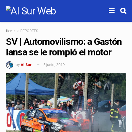
Home
DEPORTES
SV | Automovilismo: a Gastón
Iansa se le rompió el motor
by
Al Sur
5 junio, 2019