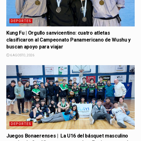
DEPORTES
Kung Fu | Orgullo sanvicentino: cuatro atletas
clasificaron al Campeonato Panamericano de Wushu y
buscan apoyo para viajar
6 AGOSTO, 2026
DEPORTES
Juegos Bonaerenses | La U16 del básquet masculino