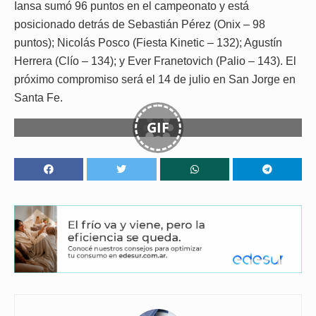
Iansa sumó 96 puntos en el campeonato y está
posicionado detrás de Sebastián Pérez (Onix – 98
puntos); Nicolás Posco (Fiesta Kinetic – 132); Agustín
Herrera (Clío – 134); y Ever Franetovich (Palio – 143). El
próximo compromiso será el 14 de julio en San Jorge en
Santa Fe.
GIF