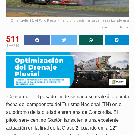
En la vuelta 12, el Ford Fiesta Kinetic dijo basta. Iansa venía realizando una
carrera perfecta.
511
SHARES
Concordia .: El pasado fin de semana se realizó la quinta
fecha del campeonato del Turismo Nacional (TN) en el
autódromo de la ciudad entrerriana de Concordia. El
piloto sanvicentino Gastón Iansa tenía una excelente
actuación en la final de la Clase 2, cuando en la 12°