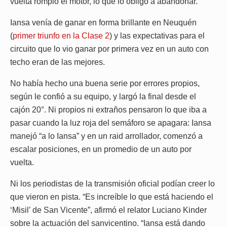
vuelta rompió el motor, lo que lo obligó a abandonar.
Iansa venía de ganar en forma brillante en Neuquén
(
primer triunfo en la Clase 2
) y las expectativas para el
circuito que lo vio ganar por primera vez en un auto con
techo eran de las mejores.
No había hecho una buena serie por errores propios,
según le confió a su equipo, y largó la final desde el
cajón 20°. Ni propios ni extraños pensaron lo que iba a
pasar cuando la luz roja del semáforo se apagara: Iansa
manejó “a lo Iansa” y en un raid arrollador, comenzó a
escalar posiciones, en un promedio de un auto por
vuelta.
Ni los periodistas de la transmisión oficial podían creer lo
que vieron en pista. “Es increíble lo que está haciendo el
‘Misil’ de San Vicente”, afirmó el relator Luciano Kinder
sobre la actuación del sanvicentino. “Iansa está dando