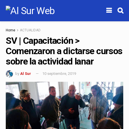
Home
ACTUALIDAD
SV | Capacitación >
Comenzaron a dictarse cursos
sobre la actividad lanar
by
Al Sur
10 septiembre, 2019