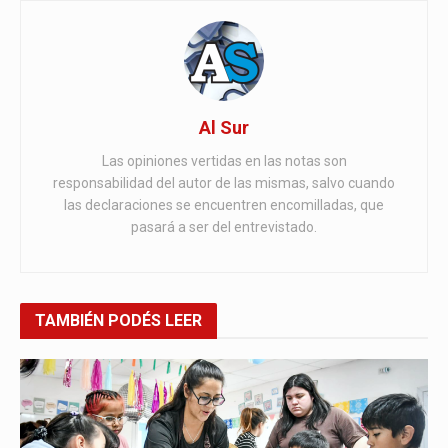
Al Sur
Las opiniones vertidas en las notas son
responsabilidad del autor de las mismas, salvo cuando
las declaraciones se encuentren encomilladas, que
pasará a ser del entrevistado.
TAMBIÉN
PODÉS LEER