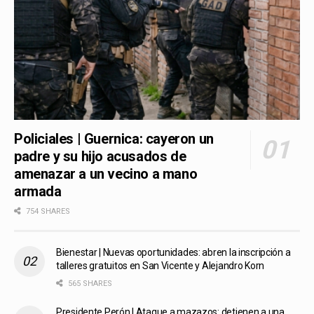
Policiales | Guernica: cayeron un
padre y su hijo acusados de
amenazar a un vecino a mano
armada
754 SHARES
Bienestar | Nuevas oportunidades: abren la inscripción a
talleres gratuitos en San Vicente y Alejandro Korn
565 SHARES
Presidente Perón | Ataque a mazazos: detienen a una