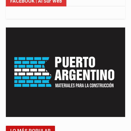
FACEBOOK
| Al Sur Web
LO MÁS POPULAR