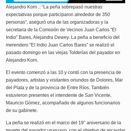
Alejandro Korn .: “La peña sobrepasó nuestras
expectativas porque participaron alrededor de 350
personas”, aseguró una de las organizadoras y la
secretaria de la Comisión de Vecinos Juan Carlos “El
Indio” Bares, Alejandra Dewey. La peña a beneficio del
merendero “El Indio Juan Carlos Bares” se realizó el
pasado domingo en las viejas Tolderías del payador en
Alejandro Korn.
El evento comenzó a las 10 y contó con la presencia de
payadores, artistas y visitantes oriundos de Dolores, Mar
del Plata y de la provincia de Entre Ríos. También
estuvieron presentes el intendente de San Vicente,
Mauricio Gómez, acompañado de algunos funcionarios
de su gabinete.
La peña se realizó en el marco del 19° aniversario de la
muerte del payador uruguayo, con el objetivo de recaudar