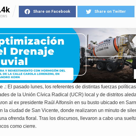
.4k
Share on Facebook
Share on Twitter
IEWS
 .: El pasado lunes, los referentes de distintas fuerzas políticas,
dades de la Unión Cívica Radical (UCR) local y de distritos aled
on al ex presidente Raúl Alfonsín en su busto ubicado en Sarm
n la ciudad de San Vicente, donde realizaron un minuto de sile
na ofrenda floral. Tras los discursos, llevaron a cabo una suelt
ncos como cierre.