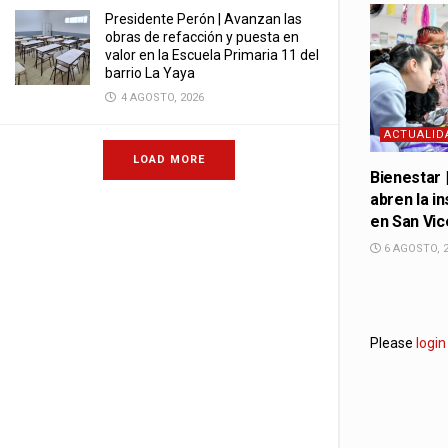
Presidente Perón | Avanzan las
obras de refacción y puesta en
valor en la Escuela Primaria 11 del
barrio La Yaya
4 AGOSTO, 2026
ACTUALID
LOAD MORE
Bienestar 
abren la in
en San Vic
6 AGOSTO, 
Please
login