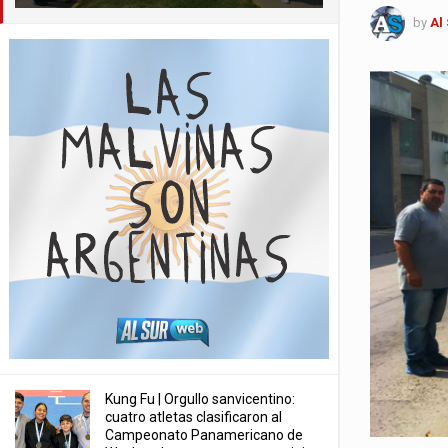
by
Al
Kung Fu | Orgullo sanvicentino:
cuatro atletas clasificaron al
Campeonato Panamericano de