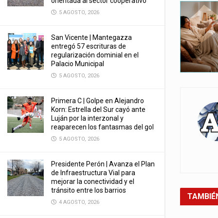
orientada al sector cooperativo
5 AGOSTO, 2026
San Vicente | Mantegazza
entregó 57 escrituras de
regularización dominial en el
Palacio Municipal
5 AGOSTO, 2026
Primera C | Golpe en Alejandro
Korn: Estrella del Sur cayó ante
Luján por la interzonal y
reaparecen los fantasmas del gol
5 AGOSTO, 2026
Presidente Perón | Avanza el Plan
de Infraestructura Vial para
mejorar la conectividad y el
tránsito entre los barrios
TAMBIÉ
4 AGOSTO, 2026