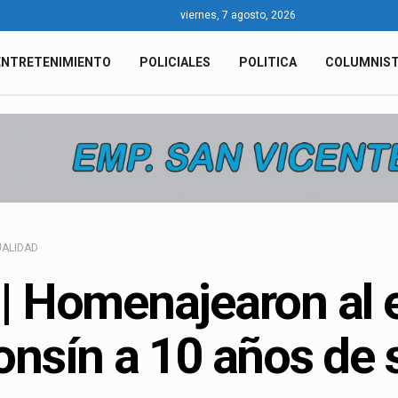
viernes, 7 agosto, 2026
ENTRETENIMIENTO
POLICIALES
POLITICA
COLUMNIS
ALIDAD
| Homenajearon al 
onsín a 10 años de 