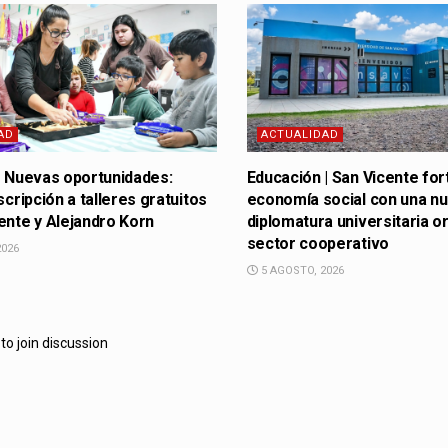
AD
ACTUALIDAD
| Nuevas oportunidades:
Educación | San Vicente for
scripción a talleres gratuitos
economía social con una n
ente y Alejandro Korn
diplomatura universitaria or
sector cooperativo
2026
5 AGOSTO, 2026
to join discussion