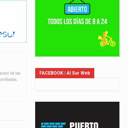
FACEBOOK
| Al Sur Web
autor de las
omilladas,