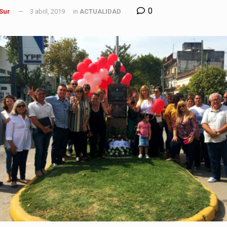
0
 Sur
3 abril, 2019
in
ACTUALIDAD