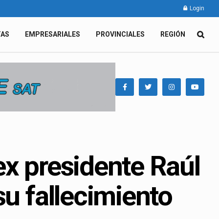
Login
TAS
EMPRESARIALES
PROVINCIALES
REGIÓN
ex presidente Raúl
su fallecimiento