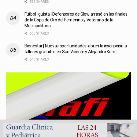
559 SHARES
Fútbol liguista | Defensores de Glew arrasó en las finales
de la Copa de Oro del Femenino y Veterano de la
Metropolitana
556 SHARES
Bienestar | Nuevas oportunidades: abren la inscripción a
talleres gratuitos en San Vicente y Alejandro Korn
546 SHARES