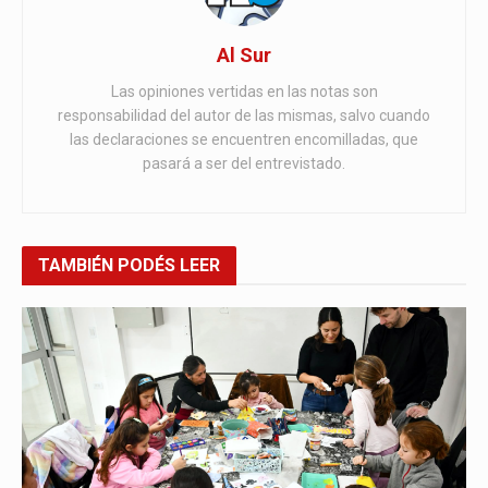
Al Sur
Las opiniones vertidas en las notas son
responsabilidad del autor de las mismas, salvo cuando
las declaraciones se encuentren encomilladas, que
pasará a ser del entrevistado.
TAMBIÉN
PODÉS LEER