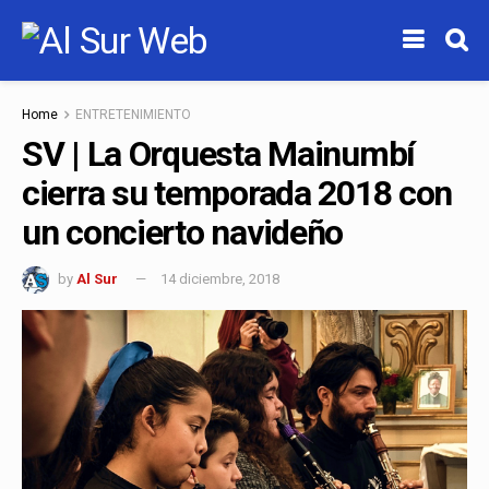
Home
ENTRETENIMIENTO
SV | La Orquesta Mainumbí
cierra su temporada 2018 con
un concierto navideño
by
Al Sur
14 diciembre, 2018