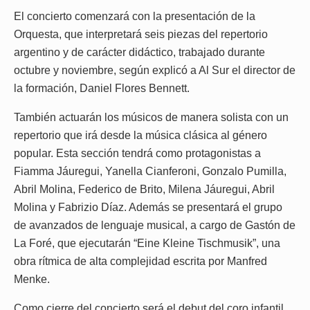
El concierto comenzará con la presentación de la
Orquesta, que interpretará seis piezas del repertorio
argentino y de carácter didáctico, trabajado durante
octubre y noviembre, según explicó a Al Sur el director de
la formación, Daniel Flores Bennett.
También actuarán los músicos de manera solista con un
repertorio que irá desde la música clásica al género
popular. Esta sección tendrá como protagonistas a
Fiamma Jáuregui, Yanella Cianferoni, Gonzalo Pumilla,
Abril Molina, Federico de Brito, Milena Jáuregui, Abril
Molina y Fabrizio Díaz. Además se presentará el grupo
de avanzados de lenguaje musical, a cargo de Gastón de
La Foré, que ejecutarán “Eine Kleine Tischmusik”, una
obra rítmica de alta complejidad escrita por Manfred
Menke.
Como cierre del concierto será el debut del coro infantil