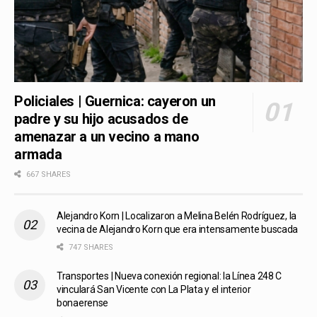
Policiales | Guernica: cayeron un
padre y su hijo acusados de
amenazar a un vecino a mano
armada
667 SHARES
Alejandro Korn | Localizaron a Melina Belén Rodríguez, la
vecina de Alejandro Korn que era intensamente buscada
747 SHARES
Transportes | Nueva conexión regional: la Línea 248 C
vinculará San Vicente con La Plata y el interior
bonaerense