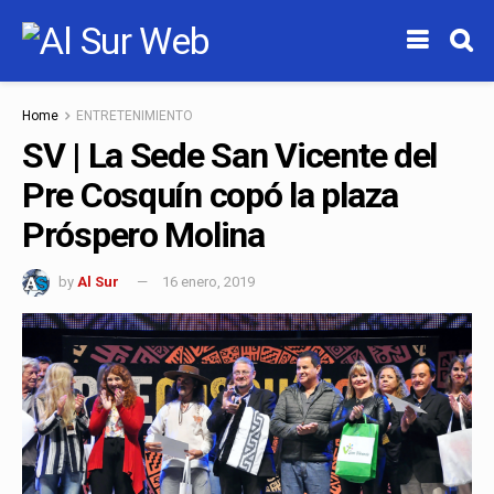
Home
ENTRETENIMIENTO
SV | La Sede San Vicente del
Pre Cosquín copó la plaza
Próspero Molina
by
Al Sur
16 enero, 2019