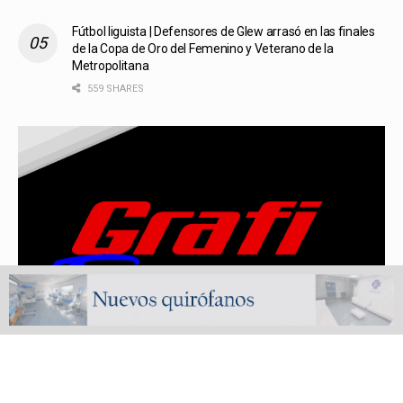
Fútbol liguista | Defensores de Glew arrasó en las finales
de la Copa de Oro del Femenino y Veterano de la
Metropolitana
559 SHARES