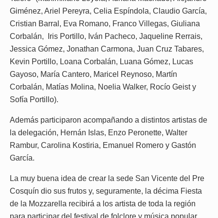
Giménez, Ariel Pereyra, Celia Espíndola, Claudio García,
Cristian Barral, Eva Romano, Franco Villegas, Giuliana
Corbalán, Iris Portillo, Iván Pacheco, Jaqueline Rerrais,
Jessica Gómez, Jonathan Carmona, Juan Cruz Tabares,
Kevin Portillo, Loana Corbalán, Luana Gómez, Lucas
Gayoso, María Cantero, Maricel Reynoso, Martín
Corbalán, Matías Molina, Noelia Walker, Rocío Geist y
Sofía Portillo).
Además participaron acompañando a distintos artistas de
la delegación, Hernán Islas, Enzo Peronette, Walter
Rambur, Carolina Kostiria, Emanuel Romero y Gastón
García.
La muy buena idea de crear la sede San Vicente del Pre
Cosquín dio sus frutos y, seguramente, la décima Fiesta
de la Mozzarella recibirá a los artista de toda la región
para participar del festival de folclore y música popular