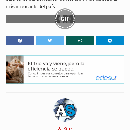
más importante del país.
GIF
Al Sur