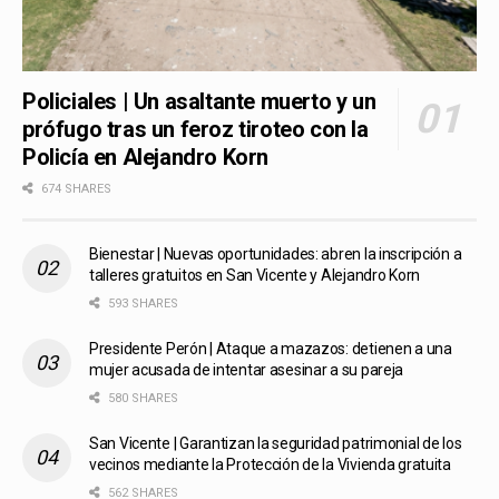
Policiales | Un asaltante muerto y un
prófugo tras un feroz tiroteo con la
Policía en Alejandro Korn
674 SHARES
Bienestar | Nuevas oportunidades: abren la inscripción a
talleres gratuitos en San Vicente y Alejandro Korn
593 SHARES
Presidente Perón | Ataque a mazazos: detienen a una
mujer acusada de intentar asesinar a su pareja
580 SHARES
San Vicente | Garantizan la seguridad patrimonial de los
vecinos mediante la Protección de la Vivienda gratuita
562 SHARES