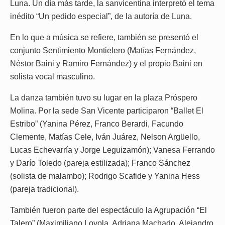
Luna. Un día más tarde, la sanvicentina interpretó el tema
inédito “Un pedido especial”, de la autoría de Luna.
En lo que a música se refiere, también se presentó el
conjunto Sentimiento Montielero (Matías Fernández,
Néstor Baini y Ramiro Fernández) y el propio Baini en
solista vocal masculino.
La danza también tuvo su lugar en la plaza Próspero
Molina. Por la sede San Vicente participaron “Ballet El
Estribo” (Yanina Pérez, Franco Berardi, Facundo
Clemente, Matías Cele, Iván Juárez, Nelson Argüello,
Lucas Echevarría y Jorge Leguizamón); Vanesa Ferrando
y Darío Toledo (pareja estilizada); Franco Sánchez
(solista de malambo); Rodrigo Scafide y Yanina Hess
(pareja tradicional).
También fueron parte del espectáculo la Agrupación “El
Talero” (Maximiliano Loyola, Adriana Machado, Alejandro