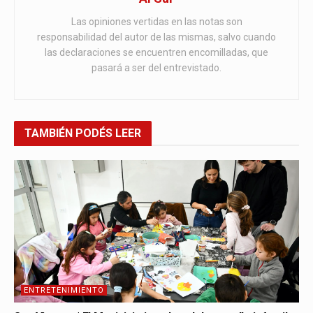
Las opiniones vertidas en las notas son
responsabilidad del autor de las mismas, salvo cuando
las declaraciones se encuentren encomilladas, que
pasará a ser del entrevistado.
TAMBIÉN
PODÉS LEER
ENTRETENIMIENTO