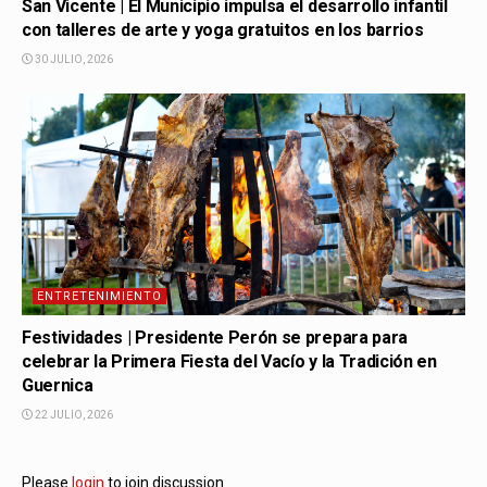
San Vicente | El Municipio impulsa el desarrollo infantil
con talleres de arte y yoga gratuitos en los barrios
30 JULIO, 2026
ENTRETENIMIENTO
Festividades | Presidente Perón se prepara para
celebrar la Primera Fiesta del Vacío y la Tradición en
Guernica
22 JULIO, 2026
Please
login
to join discussion