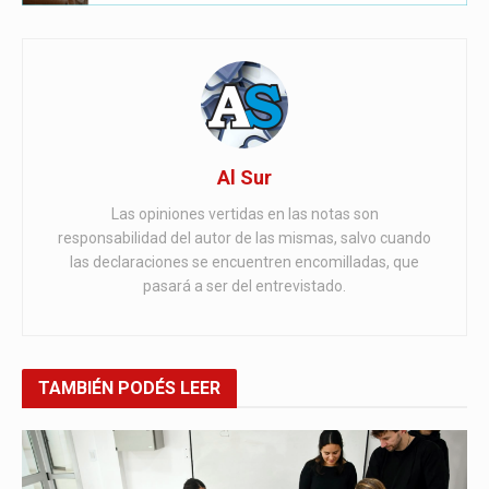
Al Sur
Las opiniones vertidas en las notas son
responsabilidad del autor de las mismas, salvo cuando
las declaraciones se encuentren encomilladas, que
pasará a ser del entrevistado.
TAMBIÉN
PODÉS LEER