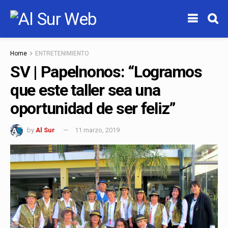
Home
ENTRETENIMIENTO
SV | Papelnonos: “Logramos
que este taller sea una
oportunidad de ser feliz”
by
Al Sur
11 marzo, 2019