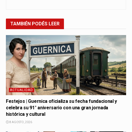
TAMBIÉN
PODÉS LEER
ACTUALIDAD
Festejos | Guernica oficializa su fecha fundacional y
celebra su 91° aniversario con una gran jornada
histórica y cultural
8 AGOSTO, 2026