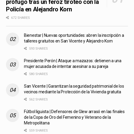
prófugo tras un feroz tiroteo con la
Policía en Alejandro Korn
672 SHARES
Bienestar | Nuevas oportunidades: abren la inscripción a
talleres gratuitos en San Vicente y Alejandro Korn
593 SHARES
Presidente Perón | Ataque a mazazos: detienen a una
mujer acusada de intentar asesinar a su pareja
580 SHARES
San Vicente | Garantizan la seguridad patrimonial de los
vecinos mediante la Protección de la Vivienda gratuita
562 SHARES
Fútbol liguista | Defensores de Glew arrasó en las finales
de la Copa de Oro del Femenino y Veterano de la
Metropolitana
559 SHARES