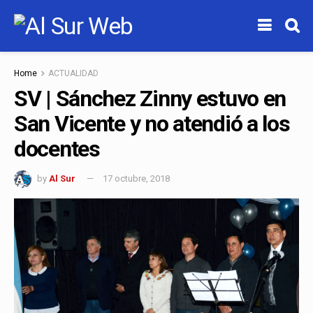
Home
ACTUALIDAD
SV | Sánchez Zinny estuvo en
San Vicente y no atendió a los
docentes
by
Al Sur
17 octubre, 2018