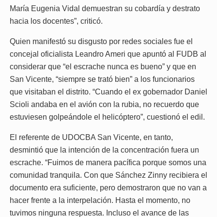
María Eugenia Vidal demuestran su cobardía y destrato
hacia los docentes”, criticó.
Quien manifestó su disgusto por redes sociales fue el
concejal oficialista Leandro Ameri que apuntó al FUDB al
considerar que “el escrache nunca es bueno” y que en
San Vicente, “siempre se trató bien” a los funcionarios
que visitaban el distrito. “Cuando el ex gobernador Daniel
Scioli andaba en el avión con la rubia, no recuerdo que
estuviesen golpeándole el helicóptero”, cuestionó el edil.
El referente de UDOCBA San Vicente, en tanto,
desmintió que la intención de la concentración fuera un
escrache. “Fuimos de manera pacífica porque somos una
comunidad tranquila. Con que Sánchez Zinny recibiera el
documento era suficiente, pero demostraron que no van a
hacer frente a la interpelación. Hasta el momento, no
tuvimos ninguna respuesta. Incluso el avance de las