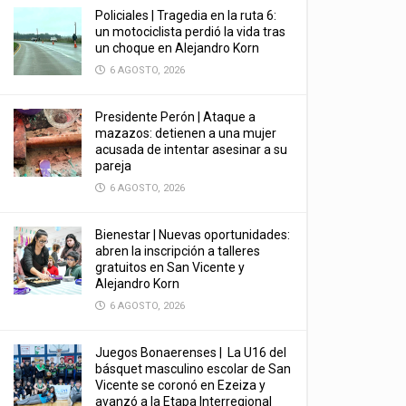
Policiales | Tragedia en la ruta 6:
un motociclista perdió la vida tras
un choque en Alejandro Korn
6 AGOSTO, 2026
Presidente Perón | Ataque a
mazazos: detienen a una mujer
acusada de intentar asesinar a su
pareja
6 AGOSTO, 2026
Bienestar | Nuevas oportunidades:
abren la inscripción a talleres
gratuitos en San Vicente y
Alejandro Korn
6 AGOSTO, 2026
Juegos Bonaerenses | La U16 del
básquet masculino escolar de San
Vicente se coronó en Ezeiza y
avanzó a la Etapa Interregional