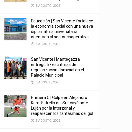
5 AGOSTO, 2026
Educación | San Vicente fortalece
la economía social con una nueva
diplomatura universitaria
orientada al sector cooperativo
5 AGOSTO, 2026
San Vicente | Mantegazza
entregó 57 escrituras de
regularización dominial en el
Palacio Municipal
5 AGOSTO, 2026
Primera C | Golpe en Alejandro
Korn: Estrella del Sur cayó ante
Luján por la interzonal y
reaparecen los fantasmas del gol
5 AGOSTO, 2026