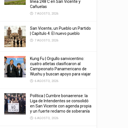
línea 248 C en San Vicente y
Cañuelas
7 AGOSTO, 2026
San Vicente, un Pueblo un Partido
| Capítulo 4: El nuevo pueblo
7 AGOSTO, 2026
Kung Fu | Orgullo sanvicentino:
cuatro atletas clasificaron al
Campeonato Panamericano de
Wushu y buscan apoyo para viajar
6 AGOSTO, 2026
Política | Cumbre bonaerense: la
Liga de Intendentes se consolidó
en San Vicente con agenda propia
y un fuerte reclamo de soberanía
6 AGOSTO, 2026