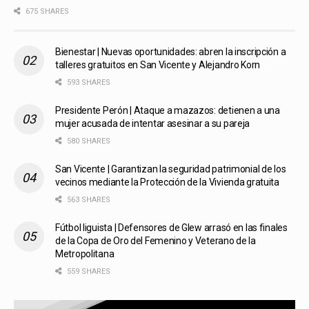
675 SHARES
Bienestar | Nuevas oportunidades: abren la inscripción a
talleres gratuitos en San Vicente y Alejandro Korn
593 SHARES
Presidente Perón | Ataque a mazazos: detienen a una
mujer acusada de intentar asesinar a su pareja
580 SHARES
San Vicente | Garantizan la seguridad patrimonial de los
vecinos mediante la Protección de la Vivienda gratuita
563 SHARES
Fútbol liguista | Defensores de Glew arrasó en las finales
de la Copa de Oro del Femenino y Veterano de la
Metropolitana
559 SHARES