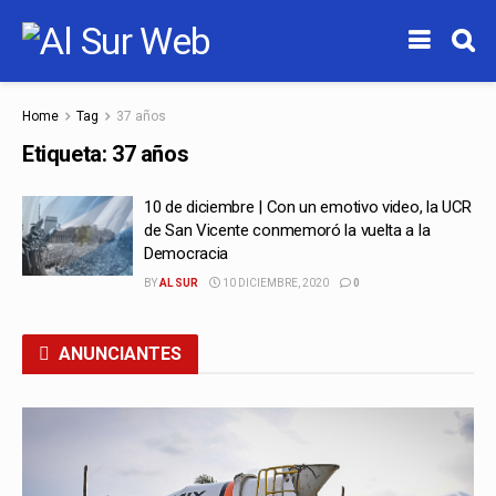
Home
Tag
37 años
Etiqueta:
37 años
10 de diciembre | Con un emotivo video, la UCR
de San Vicente conmemoró la vuelta a la
Democracia
BY
AL SUR
10 DICIEMBRE, 2020
0
ANUNCIANTES