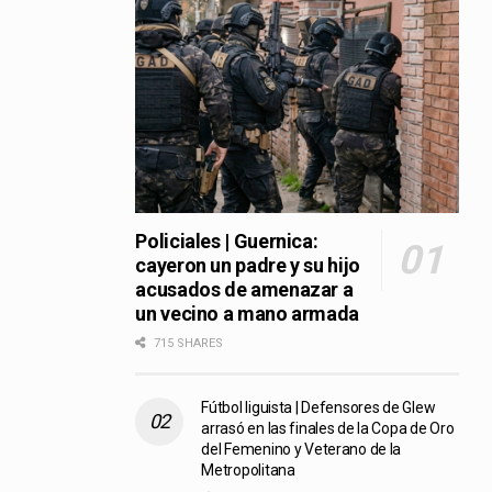
Policiales | Guernica:
cayeron un padre y su hijo
acusados de amenazar a
un vecino a mano armada
715 SHARES
Fútbol liguista | Defensores de Glew
arrasó en las finales de la Copa de Oro
del Femenino y Veterano de la
Metropolitana