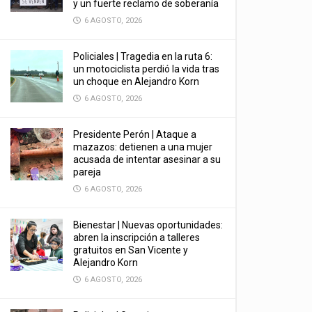
y un fuerte reclamo de soberanía
6 AGOSTO, 2026
Policiales | Tragedia en la ruta 6:
un motociclista perdió la vida tras
un choque en Alejandro Korn
6 AGOSTO, 2026
Presidente Perón | Ataque a
mazazos: detienen a una mujer
acusada de intentar asesinar a su
pareja
6 AGOSTO, 2026
Bienestar | Nuevas oportunidades:
abren la inscripción a talleres
gratuitos en San Vicente y
Alejandro Korn
6 AGOSTO, 2026