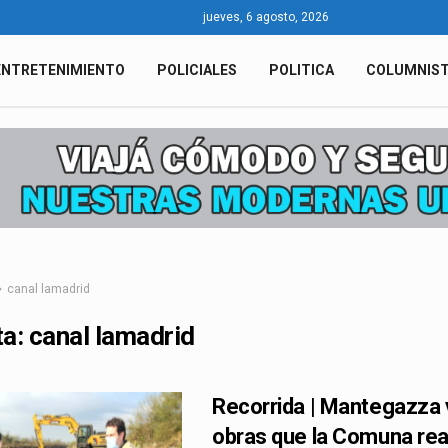
jueves, 6 agosto, 2026
ENTRETENIMIENTO
POLICIALES
POLITICA
COLUMNIS
canal lamadrid
ta:
canal lamadrid
Recorrida | Mantegazza v
obras que la Comuna rea