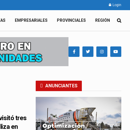
Login
TAS
EMPRESARIALES
PROVINCIALES
REGIÓN
ANUNCIANTES
isitó tres
liza en