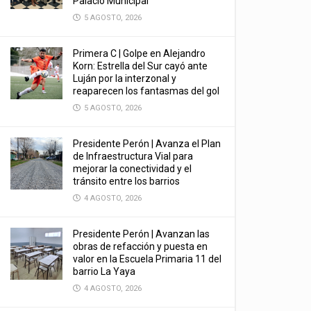
Palacio Municipal
5 AGOSTO, 2026
Primera C | Golpe en Alejandro
Korn: Estrella del Sur cayó ante
Luján por la interzonal y
reaparecen los fantasmas del gol
5 AGOSTO, 2026
Presidente Perón | Avanza el Plan
de Infraestructura Vial para
mejorar la conectividad y el
tránsito entre los barrios
4 AGOSTO, 2026
Presidente Perón | Avanzan las
obras de refacción y puesta en
valor en la Escuela Primaria 11 del
barrio La Yaya
4 AGOSTO, 2026