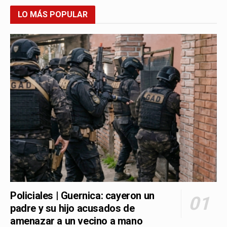
LO MÁS POPULAR
Policiales | Guernica: cayeron un
padre y su hijo acusados de
amenazar a un vecino a mano