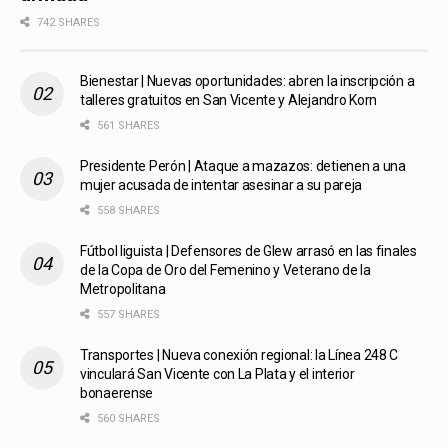
742 SHARES
Bienestar | Nuevas oportunidades: abren la inscripción a
talleres gratuitos en San Vicente y Alejandro Korn
561 SHARES
Presidente Perón | Ataque a mazazos: detienen a una
mujer acusada de intentar asesinar a su pareja
558 SHARES
Fútbol liguista | Defensores de Glew arrasó en las finales
de la Copa de Oro del Femenino y Veterano de la
Metropolitana
557 SHARES
Transportes | Nueva conexión regional: la Línea 248 C
vinculará San Vicente con La Plata y el interior
bonaerense
560 SHARES