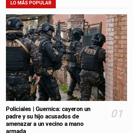
LO MÁS POPULAR
Policiales | Guernica: cayeron un
padre y su hijo acusados de
amenazar a un vecino a mano
armada